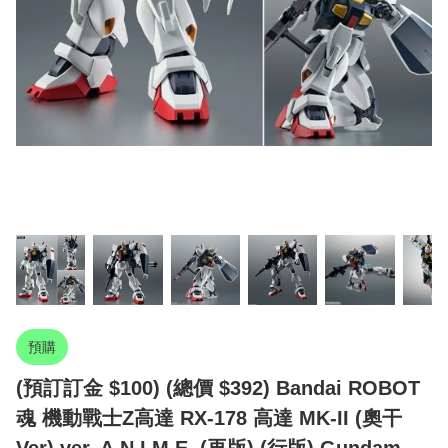
預購
(預訂訂金 $100) (總價 $392) Bandai ROBOT
魂 機動戰士Z高達 RX-178 高達 MK-II (奧干
Ver) ver. A.N.I.M.E. (再版) (行版) Gundam