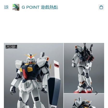
G POINT 遊戲熱點