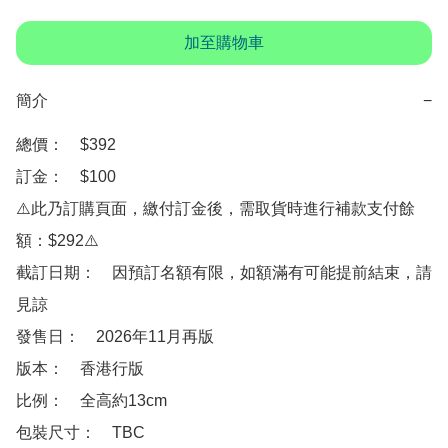
加至購物車
簡介
−
總價：　$392

訂金：　$100

⚠️此乃訂購頁面，繳付訂金後，需取貨時進行補款支付餘
額：$292⚠️

截訂日期：　因預訂名額有限，如額滿有可能提前結束，請
見諒

發售日：　2026年11月再版

版本：　香港行版

比例：　全高約13cm

包裝尺寸：　TBC
