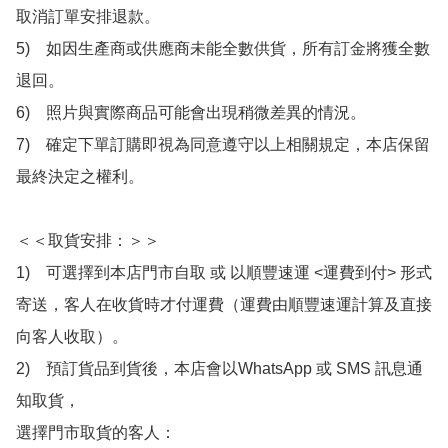
取消訂單安排退款。

5)　如因生產商或供應商未能全數供貨，所有訂金將獲全數
退回。

6)　照片與實際商品可能會出現稍微差異的情況。

7)　確定下單訂購即視為同意遵守以上相關規定，本店保留
最終決定之權利。

＜＜取貨安排：＞＞

1)　可選擇到本店門市自取 或 以順豐速運 <運費到付> 形式
寄送，客人在收貨時才付運費（運費由順豐速運計算及直接
向客人收取）。

2)　預訂貨品到貨後，本店會以WhatsApp 或 SMS 訊息通
知取貨，

選擇門市取貨的客人：
