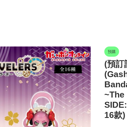
預購
(預訂訂
(Gas
Band
~The 
SIDE
16款)