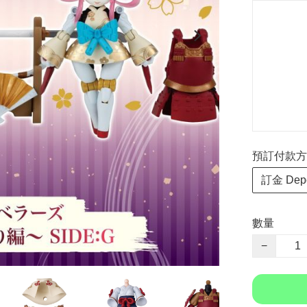
預訂付款方式 P
訂金 Depo
數量
−