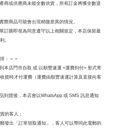
生產商或供應商未能全數供貨，所有訂金將獲全數退
與實際商品可能會出現稍微差異的情況。

下單訂購即視為同意遵守以上相關規定，本店保留最
利。

排：＞＞

擇到本店門市自取 或 以順豐速運 <運費到付> 形式寄
收貨時才付運費（運費由順豐速運計算及直接向客
品到貨後，本店會以WhatsApp 或 SMS 訊息通知
貨的客人：

郵發出「訂單領取通知」，客人可以帶同此電郵的