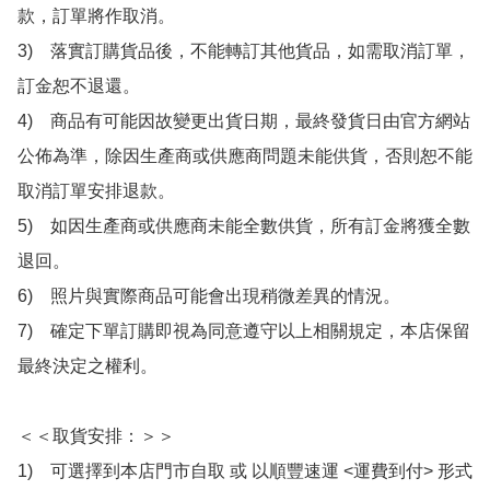
款，訂單將作取消。

3)　落實訂購貨品後，不能轉訂其他貨品，如需取消訂單，
訂金恕不退還。

4)　商品有可能因故變更出貨日期，最終發貨日由官方網站
公佈為準，除因生產商或供應商問題未能供貨，否則恕不能
取消訂單安排退款。

5)　如因生產商或供應商未能全數供貨，所有訂金將獲全數
退回。

6)　照片與實際商品可能會出現稍微差異的情況。

7)　確定下單訂購即視為同意遵守以上相關規定，本店保留
最終決定之權利。

＜＜取貨安排：＞＞

1)　可選擇到本店門市自取 或 以順豐速運 <運費到付> 形式