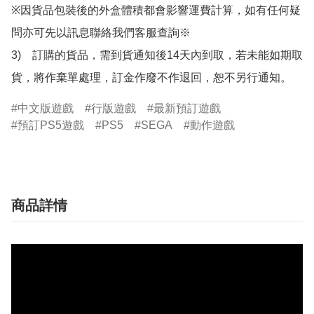
※因貨品包裝後的外盒體積都會影響運費計算，如有任何疑
問亦可先以訊息聯絡我們客服查詢※

3)　訂購的貨品，需到貨通知後14天內到取，若未能如期取
貨，將作棄單處理，訂金作廢不作退回，恕不另行通知。
中文版遊戲
行版遊戲
最新預訂遊戲
預訂PS5遊戲
PS5
SEGA
動作遊戲
商品詳情