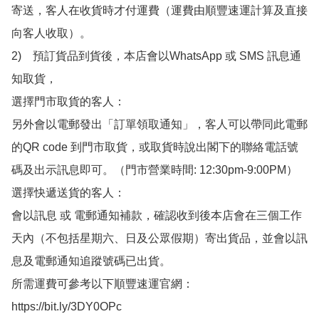
寄送，客人在收貨時才付運費（運費由順豐速運計算及直接
向客人收取）。

2)　預訂貨品到貨後，本店會以WhatsApp 或 SMS 訊息通
知取貨，

選擇門市取貨的客人：

另外會以電郵發出「訂單領取通知」，客人可以帶同此電郵
的QR code 到門市取貨，或取貨時說出閣下的聯絡電話號
碼及出示訊息即可。（門市營業時間: 12:30pm-9:00PM）

選擇快遞送貨的客人：

會以訊息 或 電郵通知補款，確認收到後本店會在三個工作
天內（不包括星期六、日及公眾假期）寄出貨品，並會以訊
息及電郵通知追蹤號碼已出貨。

所需運費可參考以下順豐速運官網：

https://bit.ly/3DY0OPc
