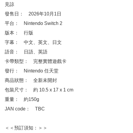
見諒

發售日：　2026年10月1日

平台：　Nintendo Switch 2

版本：　行版

字幕：　中文、英文、日文

語音：　日語、英語

卡帶類型：　完整實體遊戲卡

發行：　Nintendo 任天堂

商品狀態：　全新未開封

包裝尺寸：　約 10.5 x 17 x 1 cm

重量：　約150g

JAN code：　TBC

＜＜預訂須知：＞＞
