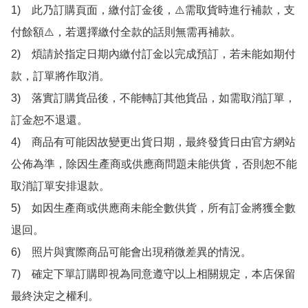
1)　此乃訂購頁面，繳付訂金後，⚠️需取貨時進行補款，支
付餘額⚠️，若選擇繳付全款的話則無需再補款。

2)　煩請於指定日期內繳付訂金以完成預訂，若未能如期付
款，訂單將作取消。

3)　落實訂購貨品後，不能轉訂其他貨品，如需取消訂單，
訂金恕不退還。

4)　商品有可能因故變更出貨日期，最終發貨日由官方網站
公佈為準，除因生產商或供應商問題未能供貨，否則恕不能
取消訂單安排退款。

5)　如因生產商或供應商未能全數供貨，所有訂金將獲全數
退回。

6)　照片與實際商品可能會出現稍微差異的情況。

7)　確定下單訂購即視為同意遵守以上相關規定，本店保留
最終決定之權利。
