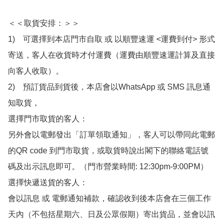
＜＜取貨安排：＞＞

1)　可選擇到本店門市自取 或 以順豐速運 <運費到付> 形式
寄送，客人在收貨時才付運費（運費由順豐速運計算及直接
向客人收取）。

2)　預訂貨品到貨後，本店會以WhatsApp 或 SMS 訊息通
知取貨，

選擇門市取貨的客人：

另外會以電郵發出「訂單領取通知」，客人可以帶同此電郵
的QR code 到門市取貨，或取貨時說出閣下的聯絡電話號
碼及出示訊息即可。（門市營業時間: 12:30pm-9:00PM）

選擇快遞送貨的客人：

會以訊息 或 電郵通知補款，確認收到後本店會在三個工作
天內（不包括星期六、日及公眾假期）寄出貨品，並會以訊