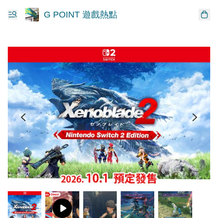
G POINT 遊戲熱點