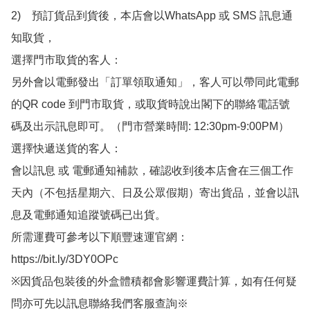
2)　預訂貨品到貨後，本店會以WhatsApp 或 SMS 訊息通
知取貨，

選擇門市取貨的客人：

另外會以電郵發出「訂單領取通知」，客人可以帶同此電郵
的QR code 到門市取貨，或取貨時說出閣下的聯絡電話號
碼及出示訊息即可。（門市營業時間: 12:30pm-9:00PM）

選擇快遞送貨的客人：

會以訊息 或 電郵通知補款，確認收到後本店會在三個工作
天內（不包括星期六、日及公眾假期）寄出貨品，並會以訊
息及電郵通知追蹤號碼已出貨。

所需運費可參考以下順豐速運官網：

https://bit.ly/3DY0OPc

※因貨品包裝後的外盒體積都會影響運費計算，如有任何疑
問亦可先以訊息聯絡我們客服查詢※
