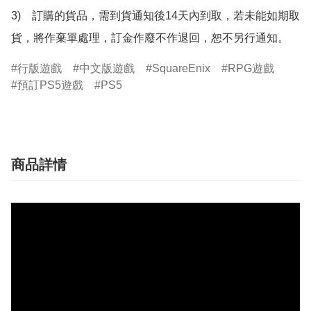
3)　訂購的貨品，需到貨通知後14天內到取，若未能如期取
貨，將作棄單處理，訂金作廢不作退回，恕不另行通知。
行版遊戲
中文版遊戲
SquareEnix
RPG遊戲
預訂PS5遊戲
PS5
商品詳情