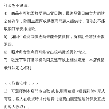
訂金恕不退還。

4)　商品有可能因故變更出貨日期，最終發貨日由官方網站
公佈為準，除因生產商或供應商問題未能供貨，否則恕不能
取消訂單安排退款。

5)　如因生產商或供應商未能全數供貨，所有訂金將獲全數
退回。

6)　照片與實際商品可能會出現稍微差異的情況。

7)　確定下單訂購即視為同意遵守以上相關規定，本店保留
最終決定之權利。

＜＜取貨安排：＞＞

1)　可選擇到本店門市自取 或 以順豐速運 <運費到付> 形式
寄送，客人在收貨時才付運費（運費由順豐速運計算及直接
向客人收取）。
