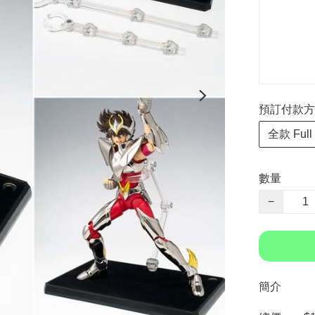
預訂付款方式 P
全款 Full
數量
−
簡介