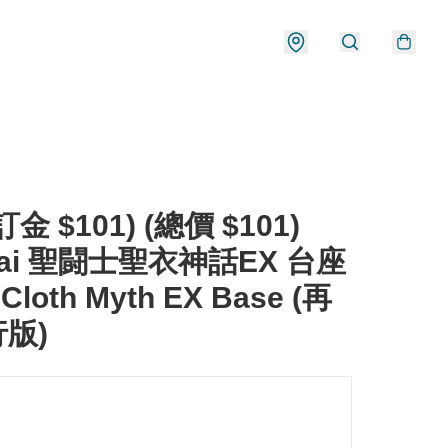
金 $101) (總價 $101)
dai 聖闘士聖衣神話EX 台座
 Cloth Myth EX Base (再
行版)