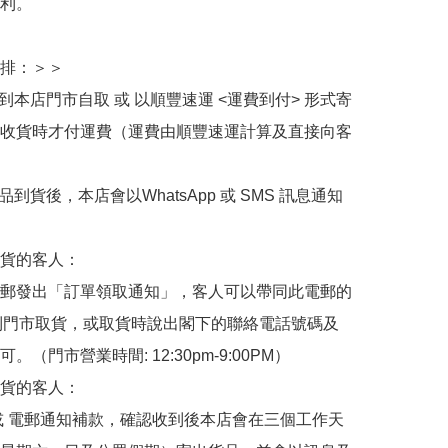
利。

排：＞＞

擇到本店門市自取 或 以順豐速運 <運費到付> 形式寄
收貨時才付運費（運費由順豐速運計算及直接向客
品到貨後，本店會以WhatsApp 或 SMS 訊息通知
貨的客人：

郵發出「訂單領取通知」，客人可以帶同此電郵的
de 到門市取貨，或取貨時說出閣下的聯絡電話號碼及
。（門市營業時間: 12:30pm-9:00PM）

貨的客人：

或 電郵通知補款，確認收到後本店會在三個工作天