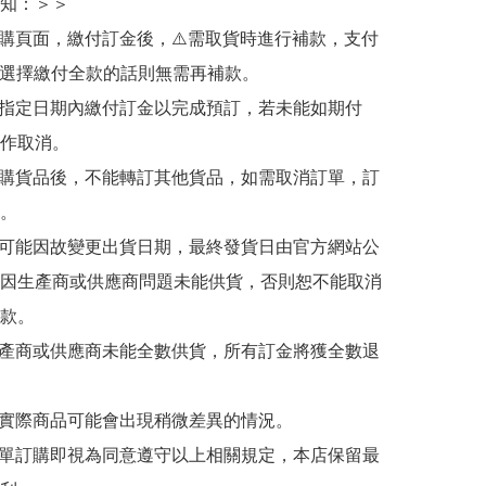
知：＞＞

訂購頁面，繳付訂金後，⚠️需取貨時進行補款，支付
若選擇繳付全款的話則無需再補款。

於指定日期內繳付訂金以完成預訂，若未能如期付
作取消。

訂購貨品後，不能轉訂其他貨品，如需取消訂單，訂
。

有可能因故變更出貨日期，最終發貨日由官方網站公
因生產商或供應商問題未能供貨，否則恕不能取消
款。

生產商或供應商未能全數供貨，所有訂金將獲全數退
與實際商品可能會出現稍微差異的情況。

下單訂購即視為同意遵守以上相關規定，本店保留最