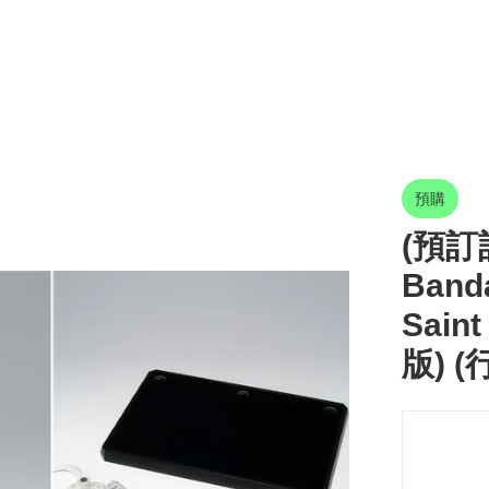
預購
(預訂訂
Ban
Saint
版) (