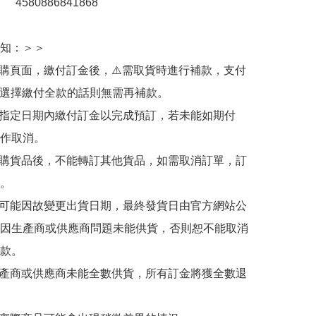
：　4580886841868

知：＞＞

訂購頁面，繳付訂金後，⚠️需取貨時進行補款，支付
若選擇繳付全款的話則無需再補款。

於指定日期內繳付訂金以完成預訂，若未能如期付
作取消。

訂購貨品後，不能轉訂其他貨品，如需取消訂單，訂
。

有可能因故變更出貨日期，最終發貨日由官方網站公
因生產商或供應商問題未能供貨，否則恕不能取消
款。

生產商或供應商未能全數供貨，所有訂金將獲全數退