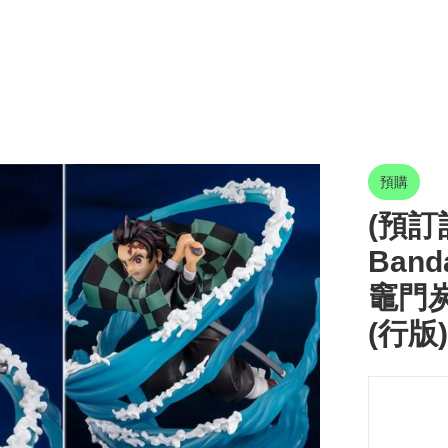
預購
(預訂訂
Band
竈門炭
(行版)