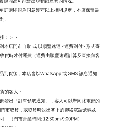
與實際商品可能會出現稍微差異的情況。

下單訂購即視為同意遵守以上相關規定，本店保留最
利。

排：＞＞

擇到本店門市自取 或 以順豐速運 <運費到付> 形式寄
收貨時才付運費（運費由順豐速運計算及直接向客
品到貨後，本店會以WhatsApp 或 SMS 訊息通知
貨的客人：

郵發出「訂單領取通知」，客人可以帶同此電郵的
de 到門市取貨，或取貨時說出閣下的聯絡電話號碼及
。（門市營業時間: 12:30pm-9:00PM）
