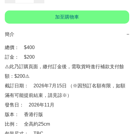
加至購物車
簡介
−
總價：　$400

訂金：　$200　

⚠️此乃訂購頁面，繳付訂金後，需取貨時進行補款支付餘
額：$200⚠️

截訂日期：　2026年7月15日 （※因預訂名額有限，如額
滿有可能提前結束，請見諒※）

發售日：　2026年11月

版本：　香港行版

比例：　全高約25cm

包裝尺寸：　TBC
