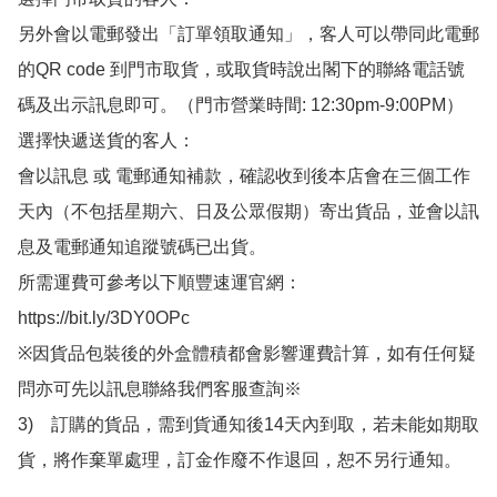
另外會以電郵發出「訂單領取通知」，客人可以帶同此電郵
的QR code 到門市取貨，或取貨時說出閣下的聯絡電話號
碼及出示訊息即可。（門市營業時間: 12:30pm-9:00PM）

選擇快遞送貨的客人：

會以訊息 或 電郵通知補款，確認收到後本店會在三個工作
天內（不包括星期六、日及公眾假期）寄出貨品，並會以訊
息及電郵通知追蹤號碼已出貨。

所需運費可參考以下順豐速運官網：

https://bit.ly/3DY0OPc

※因貨品包裝後的外盒體積都會影響運費計算，如有任何疑
問亦可先以訊息聯絡我們客服查詢※

3)　訂購的貨品，需到貨通知後14天內到取，若未能如期取
貨，將作棄單處理，訂金作廢不作退回，恕不另行通知。