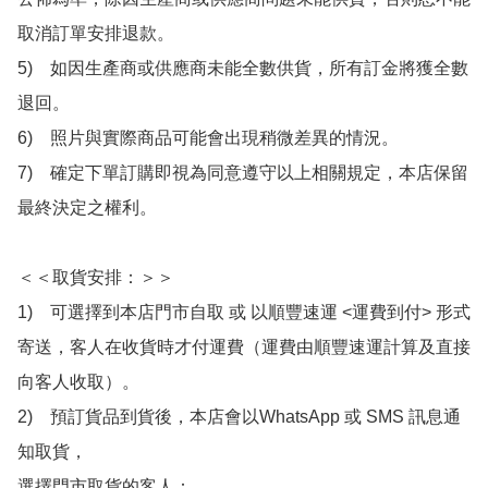
取消訂單安排退款。

5)　如因生產商或供應商未能全數供貨，所有訂金將獲全數
退回。

6)　照片與實際商品可能會出現稍微差異的情況。

7)　確定下單訂購即視為同意遵守以上相關規定，本店保留
最終決定之權利。

＜＜取貨安排：＞＞

1)　可選擇到本店門市自取 或 以順豐速運 <運費到付> 形式
寄送，客人在收貨時才付運費（運費由順豐速運計算及直接
向客人收取）。

2)　預訂貨品到貨後，本店會以WhatsApp 或 SMS 訊息通
知取貨，

選擇門市取貨的客人：
