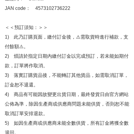
JAN code：　4573102736222 

＜＜預訂須知：＞＞

1)　此乃訂購頁面，繳付訂金後，⚠️需取貨時進行補款，支
付餘額⚠️。

2)　煩請於指定日期內繳付訂金以完成預訂，若未能如期付
款，訂單將作取消。

3)　落實訂購貨品後，不能轉訂其他貨品，如需取消訂單，
訂金恕不退還。

4)　商品有可能因故變更出貨日期，最終發貨日由官方網站
公佈為準，除因生產商或供應商問題未能供貨，否則恕不能
取消訂單安排退款。

5)　如因生產商或供應商未能全數供貨，所有訂金將獲全數
退回。
