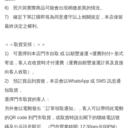
6)　照片與實際商品可能會出現稍微差異的情況。

7)　確定下單訂購即視為同意遵守以上相關規定，本店保留
最終決定之權利。

＜＜取貨安排：＞＞

1)　可選擇到本店門市自取 或 以順豐速運 <運費到付> 形式
寄送，客人在收貨時才付運費（運費由順豐速運計算及直接
向客人收取）。

2)　預訂貨品到貨後，本店會以WhatsApp 或 SMS 訊息通
知取貨，

選擇門市取貨的客人：

另外會以電郵發出「訂單領取通知」，客人可以帶同此電郵
的QR code 到門市取貨，或取貨時說出閣下的聯絡電話號
碼及出示訊息即可。（門市營業時間: 12:30pm-9:00PM）
