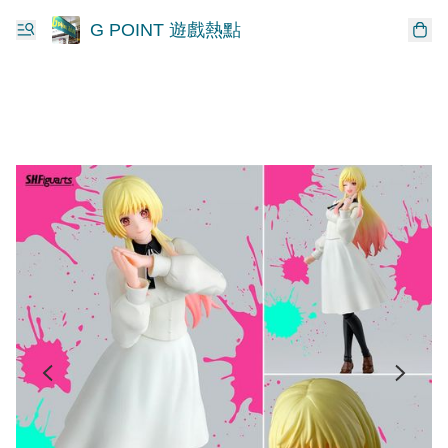
G POINT 遊戲熱點