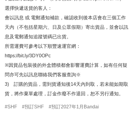
選擇快遞送貨的客人：

會以訊息 或 電郵通知補款，確認收到後本店會在三個工作
天內（不包括星期六、日及公眾假期）寄出貨品，並會以訊
息及電郵通知追蹤號碼已出貨。

所需運費可參考以下順豐速運官網：

https://bit.ly/3DY0OPc

※因貨品包裝後的外盒體積都會影響運費計算，如有任何疑
問亦可先以訊息聯絡我們客服查詢※

3)　訂購的貨品，需到貨通知後14天內到取，若未能如期取
貨，將作棄單處理，訂金作廢不作退回，恕不另行通知。
SHF
預訂SHF
預訂2027年1月Bandai