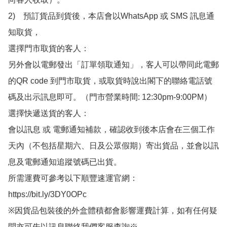
2)　預訂貨品到貨後，本店會以WhatsApp 或 SMS 訊息通
知取貨，

選擇門市取貨的客人：

另外會以電郵發出「訂單領取通知」，客人可以帶同此電郵
的QR code 到門市取貨，或取貨時說出閣下的聯絡電話號
碼及出示訊息即可。（門市營業時間: 12:30pm-9:00PM）

選擇快遞送貨的客人：

會以訊息 或 電郵通知補款，確認收到後本店會在三個工作
天內（不包括星期六、日及公眾假期）寄出貨品，並會以訊
息及電郵通知追蹤號碼已出貨。

所需運費可參考以下順豐速運官網：

https://bit.ly/3DY0OPc

※因貨品包裝後的外盒體積都會影響運費計算，如有任何疑
問亦可先以訊息聯絡我們客服查詢※
