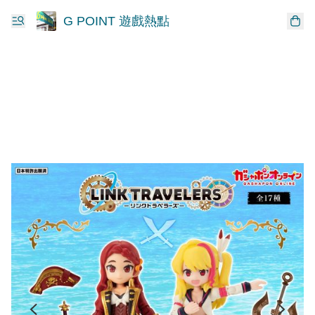
G POINT 遊戲熱點