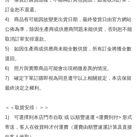
訂金恕不退還。

4)　商品有可能因故變更出貨日期，最終發貨日由官方網站
公佈為準，除因生產商或供應商問題未能供貨，否則恕不能
取消訂單安排退款。

5)　如因生產商或供應商未能全數供貨，所有訂金將獲全數
退回。

6)　照片與實際商品可能會出現稍微差異的情況。

7)　確定下單訂購即視為同意遵守以上相關規定，本店保留
最終決定之權利。

＜＜取貨安排：＞＞

1)　可選擇到本店門市自取 或 以順豐速運 <運費到付> 形式
寄送，客人在收貨時才付運費（運費由順豐速運計算及直接
向客人收取）。
