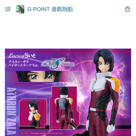
G POINT 遊戲熱點