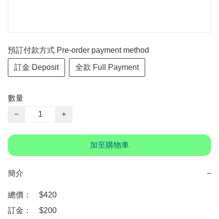
預訂付款方式 Pre-order payment method
訂金 Deposit
全款 Full Payment
數量
−
+
加至購物車
簡介
−
總價：　$420 

訂金：　$200 
