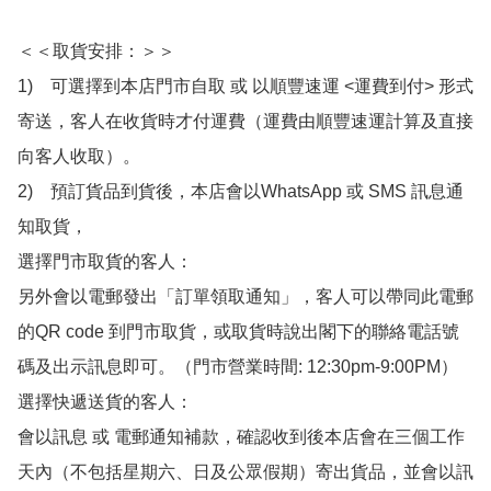
＜＜取貨安排：＞＞

1)　可選擇到本店門市自取 或 以順豐速運 <運費到付> 形式
寄送，客人在收貨時才付運費（運費由順豐速運計算及直接
向客人收取）。

2)　預訂貨品到貨後，本店會以WhatsApp 或 SMS 訊息通
知取貨，

選擇門市取貨的客人：

另外會以電郵發出「訂單領取通知」，客人可以帶同此電郵
的QR code 到門市取貨，或取貨時說出閣下的聯絡電話號
碼及出示訊息即可。（門市營業時間: 12:30pm-9:00PM）

選擇快遞送貨的客人：

會以訊息 或 電郵通知補款，確認收到後本店會在三個工作
天內（不包括星期六、日及公眾假期）寄出貨品，並會以訊