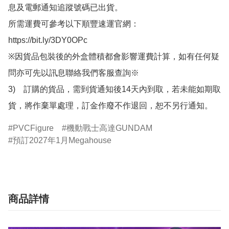
息及電郵通知追蹤號碼已出貨。

所需運費可參考以下順豐速運官網：

https://bit.ly/3DY0OPc

※因貨品包裝後的外盒體積都會影響運費計算，如有任何疑
問亦可先以訊息聯絡我們客服查詢※

3)　訂購的貨品，需到貨通知後14天內到取，若未能如期取
貨，將作棄單處理，訂金作廢不作退回，恕不另行通知。
PVCFigure
機動戰士高達GUNDAM
預訂2027年1月Megahouse
商品詳情