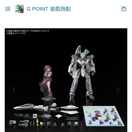
G POINT 遊戲熱點