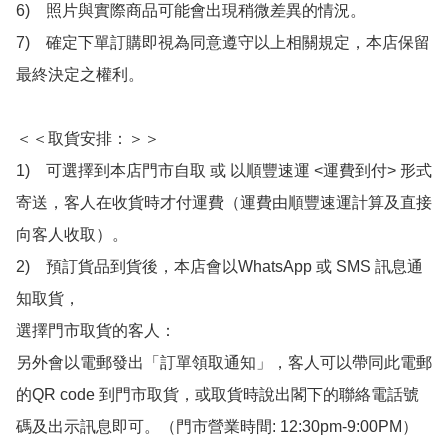
6)　照片與實際商品可能會出現稍微差異的情況。

7)　確定下單訂購即視為同意遵守以上相關規定，本店保留
最終決定之權利。

＜＜取貨安排：＞＞

1)　可選擇到本店門市自取 或 以順豐速運 <運費到付> 形式
寄送，客人在收貨時才付運費（運費由順豐速運計算及直接
向客人收取）。

2)　預訂貨品到貨後，本店會以WhatsApp 或 SMS 訊息通
知取貨，

選擇門市取貨的客人：

另外會以電郵發出「訂單領取通知」，客人可以帶同此電郵
的QR code 到門市取貨，或取貨時說出閣下的聯絡電話號
碼及出示訊息即可。（門市營業時間: 12:30pm-9:00PM）
