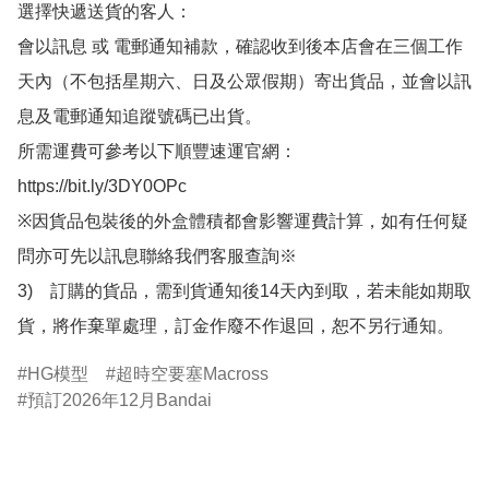
選擇快遞送貨的客人：

會以訊息 或 電郵通知補款，確認收到後本店會在三個工作
天內（不包括星期六、日及公眾假期）寄出貨品，並會以訊
息及電郵通知追蹤號碼已出貨。

所需運費可參考以下順豐速運官網：

https://bit.ly/3DY0OPc

※因貨品包裝後的外盒體積都會影響運費計算，如有任何疑
問亦可先以訊息聯絡我們客服查詢※

3)　訂購的貨品，需到貨通知後14天內到取，若未能如期取
貨，將作棄單處理，訂金作廢不作退回，恕不另行通知。
HG模型
超時空要塞Macross
預訂2026年12月Bandai