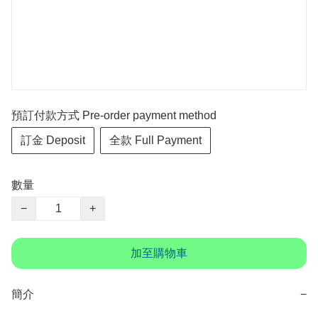
預訂付款方式 Pre-order payment method
訂金 Deposit
全款 Full Payment
數量
−
+
加至購物車
簡介
−