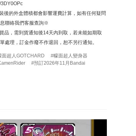
.ly/3DY0OPc

裝後的外盒體積都會影響運費計算，如有任何疑問
息聯絡我們客服查詢※

的貨品，需到貨通知後14天內到取，若未能如期取
單處理，訂金作廢不作退回，恕不另行通知。
幪面超人GOTCHARD
幪面超人變身器
menRider
預訂2026年11月Bandai