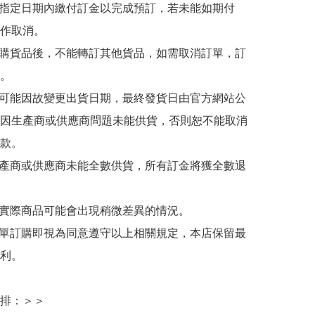
於指定日期內繳付訂金以完成預訂，若未能如期付
作取消。

訂購貨品後，不能轉訂其他貨品，如需取消訂單，訂
。

有可能因故變更出貨日期，最終發貨日由官方網站公
因生產商或供應商問題未能供貨，否則恕不能取消
款。

生產商或供應商未能全數供貨，所有訂金將獲全數退
與實際商品可能會出現稍微差異的情況。

下單訂購即視為同意遵守以上相關規定，本店保留最
利。

排：＞＞
