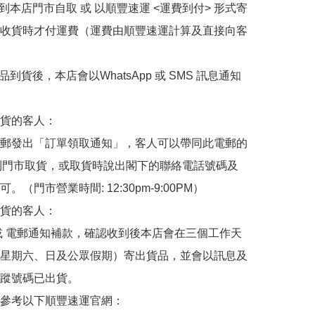
擇到本店門市自取 或 以順豐速運 <運費到付> 形式寄
收貨時才付運費（運費由順豐速運計算及直接向客
品到貨後，本店會以WhatsApp 或 SMS 訊息通知
貨的客人：

郵發出「訂單領取通知」，客人可以帶同此電郵的
de 到門市取貨，或取貨時說出閣下的聯絡電話號碼及
。（門市營業時間: 12:30pm-9:00PM）

貨的客人：

或 電郵通知補款，確認收到後本店會在三個工作天
星期六、日及公眾假期）寄出貨品，並會以訊息及
蹤號碼已出貨。

參考以下順豐速運官網：
