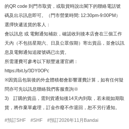
的QR code 到門市取貨，或取貨時說出閣下的聯絡電話號
碼及出示訊息即可。（門市營業時間: 12:30pm-9:00PM）

選擇快遞送貨的客人：

會以訊息 或 電郵通知補款，確認收到後本店會在三個工作
天內（不包括星期六、日及公眾假期）寄出貨品，並會以訊
息及電郵通知追蹤號碼已出貨。

所需運費可參考以下順豐速運官網：

https://bit.ly/3DY0OPc

※因貨品包裝後的外盒體積都會影響運費計算，如有任何疑
問亦可先以訊息聯絡我們客服查詢※

3)　訂購的貨品，需到貨通知後14天內到取，若未能如期取
貨，將作棄單處理，訂金作廢不作退回，恕不另行通知。
預訂SHF
SHF
預訂2026年11月Bandai