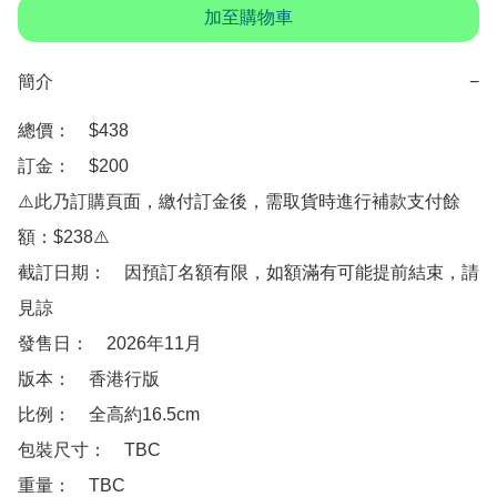
加至購物車
簡介
−
總價：　$438

訂金：　$200

⚠️此乃訂購頁面，繳付訂金後，需取貨時進行補款支付餘
額：$238⚠️

截訂日期：　因預訂名額有限，如額滿有可能提前結束，請
見諒

發售日：　2026年11月

版本：　香港行版

比例：　全高約16.5cm

包裝尺寸：　TBC

重量：　TBC
