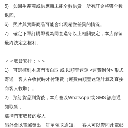
5)　如因生產商或供應商未能全數供貨，所有訂金將獲全數
退回。

6)　照片與實際商品可能會出現稍微差異的情況。

7)　確定下單訂購即視為同意遵守以上相關規定，本店保留
最終決定之權利。

＜＜取貨安排：＞＞

1)　可選擇到本店門市自取 或 以順豐速運 <運費到付> 形式
寄送，客人在收貨時才付運費（運費由順豐速運計算及直接
向客人收取）。

2)　預訂貨品到貨後，本店會以WhatsApp 或 SMS 訊息通
知取貨，

選擇門市取貨的客人：

另外會以電郵發出「訂單領取通知」，客人可以帶同此電郵