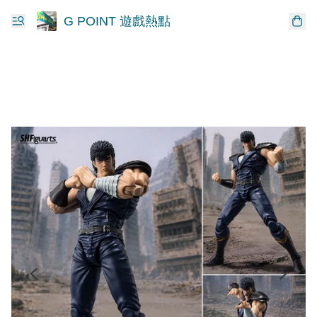
G POINT 遊戲熱點