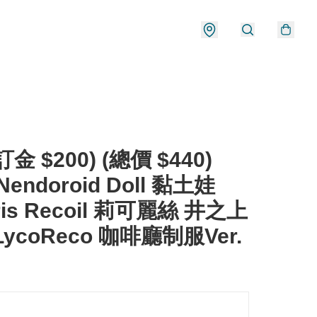
金 $200) (總價 $440)
Nendoroid Doll 黏土娃
ris Recoil 莉可麗絲 井之上
LycoReco 咖啡廳制服Ver.