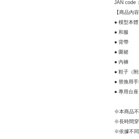
JAN code
【商品內容】
● 模型本體

● 和服

● 背帶

● 圍裙

● 內褲

● 鞋子（附
● 替換用手
● 專用台
※本商品不
※長時間穿
※依據不同