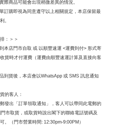
與實際商品可能會出現稍微差異的情況。

下單訂購即視為同意遵守以上相關規定，本店保留最
利。

排：＞＞

擇到本店門市自取 或 以順豐速運 <運費到付> 形式寄
收貨時才付運費（運費由順豐速運計算及直接向客
品到貨後，本店會以WhatsApp 或 SMS 訊息通知
貨的客人：

郵發出「訂單領取通知」，客人可以帶同此電郵的
de 到門市取貨，或取貨時說出閣下的聯絡電話號碼及
。（門市營業時間: 12:30pm-9:00PM）
