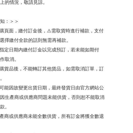
上的情況，敬請見諒。

知：＞＞

訂購頁面，繳付訂金後，⚠️需取貨時進行補款，支付
若選擇繳付全款的話則無需再補款。

於指定日期內繳付訂金以完成預訂，若未能如期付
作取消。

訂購貨品後，不能轉訂其他貨品，如需取消訂單，訂
。

有可能因故變更出貨日期，最終發貨日由官方網站公
因生產商或供應商問題未能供貨，否則恕不能取消
款。

生產商或供應商未能全數供貨，所有訂金將獲全數退