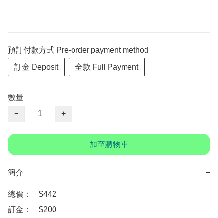
預訂付款方式 Pre-order payment method
訂金 Deposit
全款 Full Payment
數量
−
+
加至購物車
簡介
−
總價：　$442

訂金：　$200
