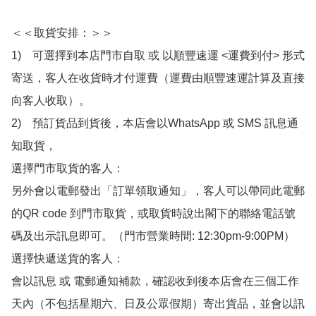
＜＜取貨安排：＞＞

1)　可選擇到本店門市自取 或 以順豐速運 <運費到付> 形式
寄送，客人在收貨時才付運費（運費由順豐速運計算及直接
向客人收取）。

2)　預訂貨品到貨後，本店會以WhatsApp 或 SMS 訊息通
知取貨，

選擇門市取貨的客人：

另外會以電郵發出「訂單領取通知」，客人可以帶同此電郵
的QR code 到門市取貨，或取貨時說出閣下的聯絡電話號
碼及出示訊息即可。（門市營業時間: 12:30pm-9:00PM）

選擇快遞送貨的客人：

會以訊息 或 電郵通知補款，確認收到後本店會在三個工作
天內（不包括星期六、日及公眾假期）寄出貨品，並會以訊