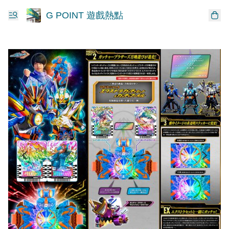
G POINT 遊戲熱點