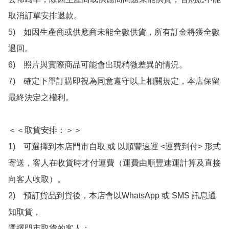
取消訂單安排退款。

5)　如因生產商或供應商未能全數供貨，所有訂金將獲全數
退回。

6)　照片與實際商品可能會出現稍微差異的情況。

7)　確定下單訂購即視為同意遵守以上相關規定，本店保留
最終決定之權利。

＜＜取貨安排：＞＞

1)　可選擇到本店門市自取 或 以順豐速運 <運費到付> 形式
寄送，客人在收貨時才付運費（運費由順豐速運計算及直接
向客人收取）。

2)　預訂貨品到貨後，本店會以WhatsApp 或 SMS 訊息通
知取貨，

選擇門市取貨的客人：
