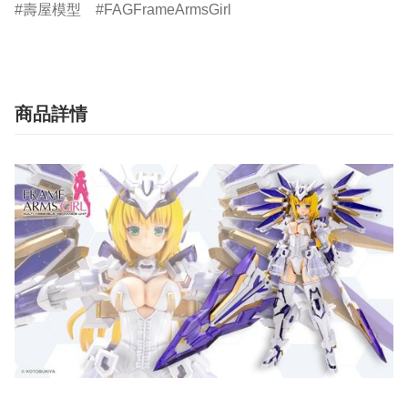
壽屋模型
FAGFrameArmsGirl
商品詳情