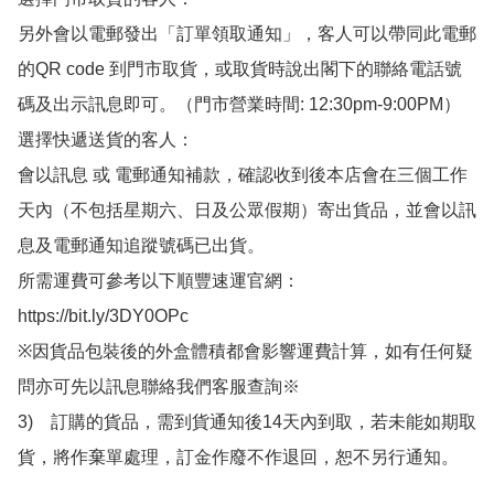
另外會以電郵發出「訂單領取通知」，客人可以帶同此電郵
的QR code 到門市取貨，或取貨時說出閣下的聯絡電話號
碼及出示訊息即可。（門市營業時間: 12:30pm-9:00PM）

選擇快遞送貨的客人：

會以訊息 或 電郵通知補款，確認收到後本店會在三個工作
天內（不包括星期六、日及公眾假期）寄出貨品，並會以訊
息及電郵通知追蹤號碼已出貨。

所需運費可參考以下順豐速運官網：

https://bit.ly/3DY0OPc

※因貨品包裝後的外盒體積都會影響運費計算，如有任何疑
問亦可先以訊息聯絡我們客服查詢※

3)　訂購的貨品，需到貨通知後14天內到取，若未能如期取
貨，將作棄單處理，訂金作廢不作退回，恕不另行通知。