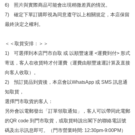
6)　照片與實際商品可能會出現稍微差異的情況。

7)　確定下單訂購即視為同意遵守以上相關規定，本店保留
最終決定之權利。

＜＜取貨安排：＞＞

1)　可選擇到本店門市自取 或 以順豐速運 <運費到付> 形式
寄送，客人在收貨時才付運費（運費由順豐速運計算及直接
向客人收取）。

2)　預訂貨品到貨後，本店會以WhatsApp 或 SMS 訊息通
知取貨，

選擇門市取貨的客人：

另外會以電郵發出「訂單領取通知」，客人可以帶同此電郵
的QR code 到門市取貨，或取貨時說出閣下的聯絡電話號
碼及出示訊息即可。（門市營業時間: 12:30pm-9:00PM）
