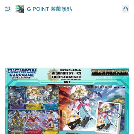
G POINT 遊戲熱點