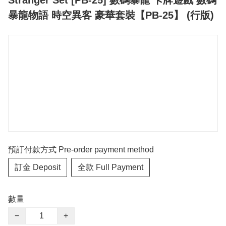
Stranger Set [PB-25] 數碼暴龍 卡牌遊戲 數碼
暴龍物語 時空異客 豪華套裝【PB-25】 (行版)
預訂付款方式 Pre-order payment method
訂金 Deposit
全款 Full Payment
數量
−
+