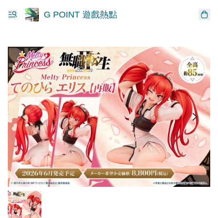
G POINT 遊戲熱點