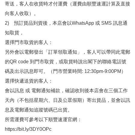
寄送，客人在收貨時才付運費（運費由順豐速運計算及直接
向客人收取）。

2)　預訂貨品到貨後，本店會以WhatsApp 或 SMS 訊息通
知取貨，

選擇門市取貨的客人：

另外會以電郵發出「訂單領取通知」，客人可以帶同此電郵
的QR code 到門市取貨，或取貨時說出閣下的聯絡電話號
碼及出示訊息即可。（門市營業時間: 12:30pm-9:00PM）

選擇快遞送貨的客人：

會以訊息 或 電郵通知補款，確認收到後本店會在三個工作
天內（不包括星期六、日及公眾假期）寄出貨品，並會以訊
息及電郵通知追蹤號碼已出貨。

所需運費可參考以下順豐速運官網：

https://bit.ly/3DY0OPc
