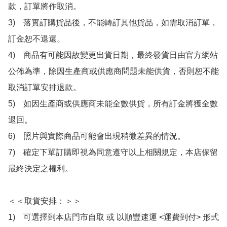
款，訂單將作取消。

3)　落實訂購貨品後，不能轉訂其他貨品，如需取消訂單，
訂金恕不退還。

4)　商品有可能因故變更出貨日期，最終發貨日由官方網站
公佈為準，除因生產商或供應商問題未能供貨，否則恕不能
取消訂單安排退款。

5)　如因生產商或供應商未能全數供貨，所有訂金將獲全數
退回。

6)　照片與實際商品可能會出現稍微差異的情況。

7)　確定下單訂購即視為同意遵守以上相關規定，本店保留
最終決定之權利。

＜＜取貨安排：＞＞

1)　可選擇到本店門市自取 或 以順豐速運 <運費到付> 形式