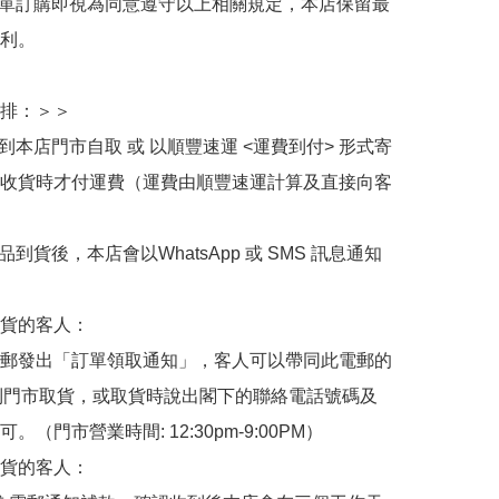
下單訂購即視為同意遵守以上相關規定，本店保留最
利。

排：＞＞

擇到本店門市自取 或 以順豐速運 <運費到付> 形式寄
收貨時才付運費（運費由順豐速運計算及直接向客
品到貨後，本店會以WhatsApp 或 SMS 訊息通知
貨的客人：

郵發出「訂單領取通知」，客人可以帶同此電郵的
de 到門市取貨，或取貨時說出閣下的聯絡電話號碼及
。（門市營業時間: 12:30pm-9:00PM）

貨的客人：
