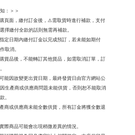
知：＞＞

訂購頁面，繳付訂金後，⚠️需取貨時進行補款，支付
若選擇繳付全款的話則無需再補款。

於指定日期內繳付訂金以完成預訂，若未能如期付
作取消。

訂購貨品後，不能轉訂其他貨品，如需取消訂單，訂
。

有可能因故變更出貨日期，最終發貨日由官方網站公
因生產商或供應商問題未能供貨，否則恕不能取消
款。

生產商或供應商未能全數供貨，所有訂金將獲全數退
與實際商品可能會出現稍微差異的情況。
