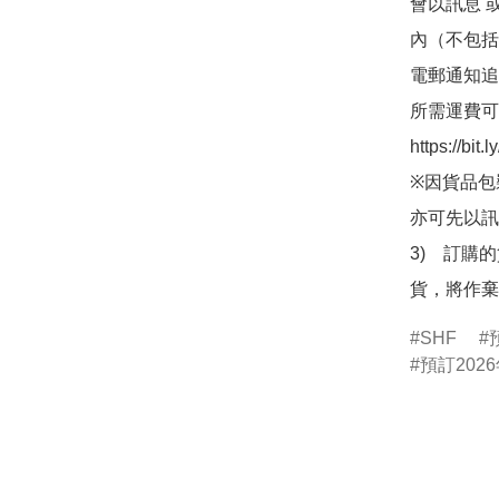
會以訊息 
內（不包括
電郵通知追
所需運費可
https://bit
※因貨品包
亦可先以訊
3)　訂購
貨，將作棄
SHF
預訂2026