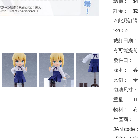
總價：　$46
訂金：　$2
⚠️此乃訂
$260⚠️

截訂日期：
有可能提前
發售日：　2
版本：　香
比例：　全高
包裝尺寸：　
重量：　TB
物料：　布
生產商：　Goo
JAN code