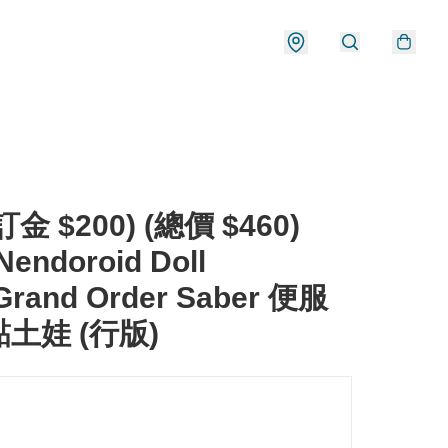
金 $200) (總價 $460)
endoroid Doll
/Grand Order Saber 便服
 黏土娃 (行版)