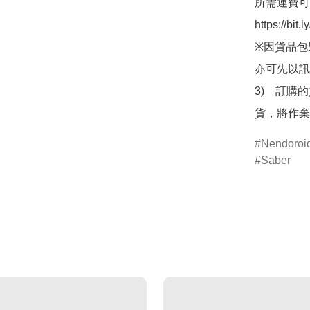
所需運費可
https://bit
※因貨品包
亦可先以訊
3)　訂購
貨，將作棄
Nendor
Saber