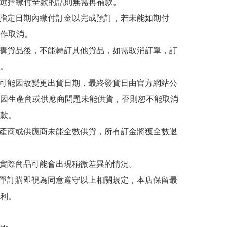
若選擇繳付全款的話則無需再補款。

於指定日期內繳付訂金以完成預訂，若未能如期付
作取消。

訂購貨品後，不能轉訂其他貨品，如需取消訂單，訂
。

有可能因故變更出貨日期，最終發貨日由官方網站公
因生產商或供應商問題未能供貨，否則恕不能取消
款。

生產商或供應商未能全數供貨，所有訂金將獲全數退
與實際商品可能會出現稍微差異的情況。

下單訂購即視為同意遵守以上相關規定，本店保留最
利。
