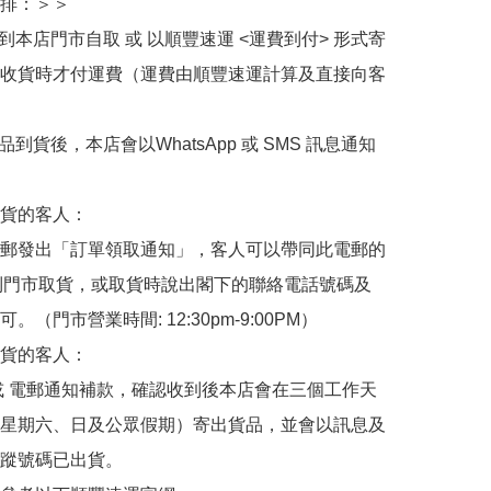
排：＞＞

擇到本店門市自取 或 以順豐速運 <運費到付> 形式寄
收貨時才付運費（運費由順豐速運計算及直接向客
品到貨後，本店會以WhatsApp 或 SMS 訊息通知
貨的客人：

郵發出「訂單領取通知」，客人可以帶同此電郵的
de 到門市取貨，或取貨時說出閣下的聯絡電話號碼及
。（門市營業時間: 12:30pm-9:00PM）

貨的客人：

或 電郵通知補款，確認收到後本店會在三個工作天
星期六、日及公眾假期）寄出貨品，並會以訊息及
蹤號碼已出貨。
