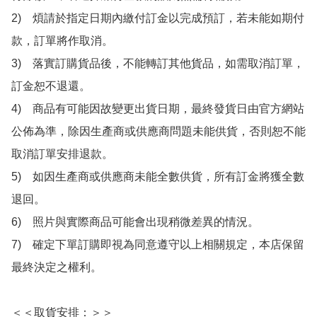
2)　煩請於指定日期內繳付訂金以完成預訂，若未能如期付
款，訂單將作取消。

3)　落實訂購貨品後，不能轉訂其他貨品，如需取消訂單，
訂金恕不退還。

4)　商品有可能因故變更出貨日期，最終發貨日由官方網站
公佈為準，除因生產商或供應商問題未能供貨，否則恕不能
取消訂單安排退款。

5)　如因生產商或供應商未能全數供貨，所有訂金將獲全數
退回。

6)　照片與實際商品可能會出現稍微差異的情況。

7)　確定下單訂購即視為同意遵守以上相關規定，本店保留
最終決定之權利。

＜＜取貨安排：＞＞
