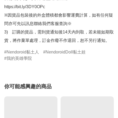
https://bit.ly/3DY0OPc

※因貨品包裝後的外盒體積都會影響運費計算，如有任何疑
問亦可先以訊息聯絡我們客服查詢※

3)　訂購的貨品，需到貨通知後14天內到取，若未能如期取
貨，將作棄單處理，訂金作廢不作退回，恕不另行通知。
Nendoroid黏土人
NendoroidDoll黏土娃
我的英雄學院
你可能感興趣的商品