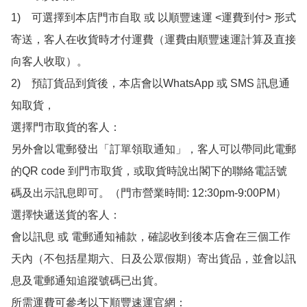
1)　可選擇到本店門市自取 或 以順豐速運 <運費到付> 形式
寄送，客人在收貨時才付運費（運費由順豐速運計算及直接
向客人收取）。

2)　預訂貨品到貨後，本店會以WhatsApp 或 SMS 訊息通
知取貨，

選擇門市取貨的客人：

另外會以電郵發出「訂單領取通知」，客人可以帶同此電郵
的QR code 到門市取貨，或取貨時說出閣下的聯絡電話號
碼及出示訊息即可。（門市營業時間: 12:30pm-9:00PM）

選擇快遞送貨的客人：

會以訊息 或 電郵通知補款，確認收到後本店會在三個工作
天內（不包括星期六、日及公眾假期）寄出貨品，並會以訊
息及電郵通知追蹤號碼已出貨。

所需運費可參考以下順豐速運官網：
