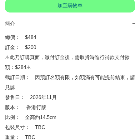
加至購物車
簡介
−
總價：　$484

訂金：　$200

⚠️此乃訂購頁面，繳付訂金後，需取貨時進行補款支付餘
額：$284⚠️

截訂日期：　因預訂名額有限，如額滿有可能提前結束，請
見諒

發售日：　2026年11月

版本：　 香港行版

比例：　全高約14.5cm

包裝尺寸：　TBC

重量：　TBC
