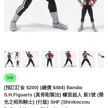
預購
(預訂訂金 $200) (總價 $484) Bandai
S.H.Figuarts (真骨彫製法) 幪面超人 新1號 (榮
光之昭和騎士) (行版) SHF (Shinkoccou