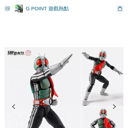
G POINT 遊戲熱點