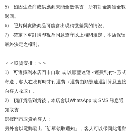
5)　如因生產商或供應商未能全數供貨，所有訂金將獲全數
退回。

6)　照片與實際商品可能會出現稍微差異的情況。

7)　確定下單訂購即視為同意遵守以上相關規定，本店保留
最終決定之權利。

＜＜取貨安排：＞＞

1)　可選擇到本店門市自取 或 以順豐速運 <運費到付> 形式
寄送，客人在收貨時才付運費（運費由順豐速運計算及直接
向客人收取）。

2)　預訂貨品到貨後，本店會以WhatsApp 或 SMS 訊息通
知取貨，

選擇門市取貨的客人：

另外會以電郵發出「訂單領取通知」，客人可以帶同此電郵