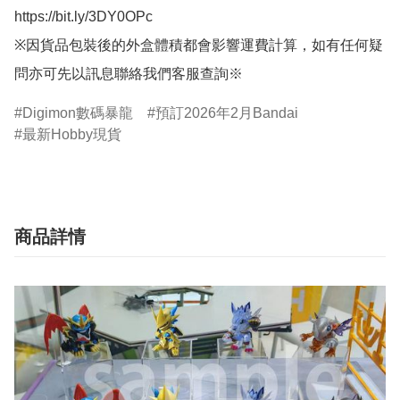
https://bit.ly/3DY0OPc

※因貨品包裝後的外盒體積都會影響運費計算，如有任何疑
問亦可先以訊息聯絡我們客服查詢※
Digimon數碼暴龍
預訂2026年2月Bandai
最新Hobby現貨
商品詳情