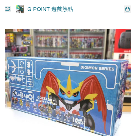
G POINT 遊戲熱點