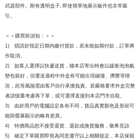
武器部件。附有透明盒子, 即使簡單地展示板件也非常吸
引。

＜＜購買前須知：＞＞

1)　煩請於指定日期內繳付貨款，若未能如期付款，訂單將
作取消。

2)　如客人選擇以快遞送貨，雖本店寄出時會以緩衝泡泡氣
墊包裝好，但運送過程中外盒有可能出現碰撞、擠壓等情
況，此等風險需由客戶自行承擔負責。若嚴格要求外盒完整
者請慎重考慮再下單，或可選擇直接到本店門市自取。

3)　由於用戶的電腦設定各有不同，貨品真實顏色及形狀可
能與螢幕顯示的略有差異。

4)　特價商品恕不接受退貨、退款或換貨服務，敬希見諒

5)　確定下單購買即視為同意遵守以上相關規定，本店保留