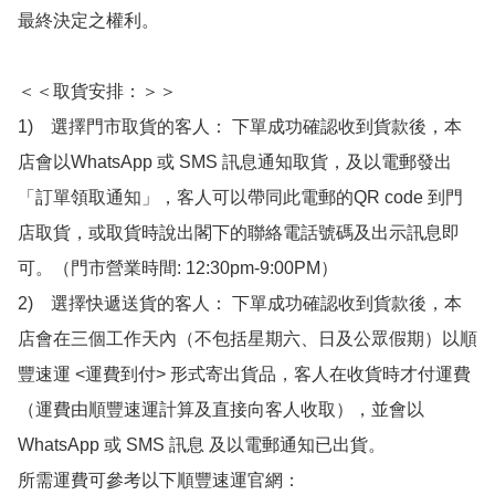
最終決定之權利。

＜＜取貨安排：＞＞

1)　選擇門市取貨的客人： 下單成功確認收到貨款後，本
店會以WhatsApp 或 SMS 訊息通知取貨，及以電郵發出
「訂單領取通知」，客人可以帶同此電郵的QR code 到門
店取貨，或取貨時說出閣下的聯絡電話號碼及出示訊息即
可。（門市營業時間: 12:30pm-9:00PM）

2)　選擇快遞送貨的客人： 下單成功確認收到貨款後，本
店會在三個工作天內（不包括星期六、日及公眾假期）以順
豐速運 <運費到付> 形式寄出貨品，客人在收貨時才付運費
（運費由順豐速運計算及直接向客人收取），並會以
WhatsApp 或 SMS 訊息 及以電郵通知已出貨。

所需運費可參考以下順豐速運官網：
