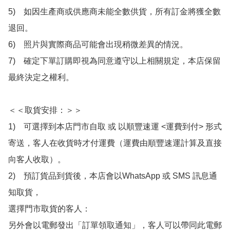
5)　如因生產商或供應商未能全數供貨，所有訂金將獲全數
退回。

6)　照片與實際商品可能會出現稍微差異的情況。

7)　確定下單訂購即視為同意遵守以上相關規定，本店保留
最終決定之權利。

＜＜取貨安排：＞＞

1)　可選擇到本店門市自取 或 以順豐速運 <運費到付> 形式
寄送，客人在收貨時才付運費（運費由順豐速運計算及直接
向客人收取）。

2)　預訂貨品到貨後，本店會以WhatsApp 或 SMS 訊息通
知取貨，

選擇門市取貨的客人：

另外會以電郵發出「訂單領取通知」，客人可以帶同此電郵