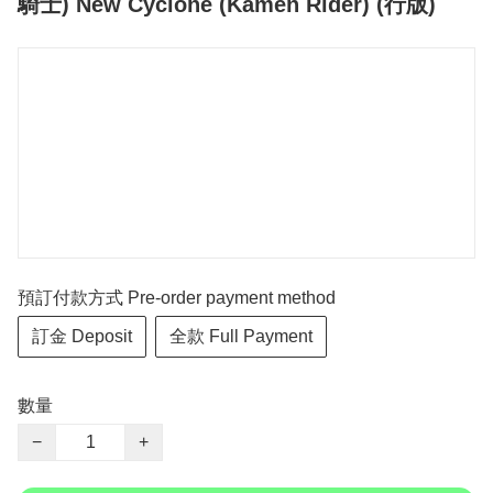
騎士) New Cyclone (Kamen Rider) (行版)
預訂付款方式 Pre-order payment method
訂金 Deposit
全款 Full Payment
數量
−
+