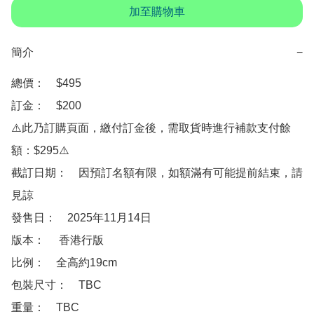
加至購物車
簡介
−
總價：　$495

訂金：　$200

⚠️此乃訂購頁面，繳付訂金後，需取貨時進行補款支付餘
額：$295⚠️

截訂日期：　因預訂名額有限，如額滿有可能提前結束，請
見諒

發售日：　2025年11月14日

版本：　 香港行版

比例：　全高約19cm

包裝尺寸：　TBC

重量：　TBC
