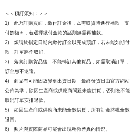
＜＜預訂須知：＞＞

1)　此乃訂購頁面，繳付訂金後，⚠️需取貨時進行補款，支
付餘額⚠️，若選擇繳付全款的話則無需再補款。

2)　煩請於指定日期內繳付訂金以完成預訂，若未能如期付
款，訂單將作取消。

3)　落實訂購貨品後，不能轉訂其他貨品，如需取消訂單，
訂金恕不退還。

4)　商品有可能因故變更出貨日期，最終發貨日由官方網站
公佈為準，除因生產商或供應商問題未能供貨，否則恕不能
取消訂單安排退款。

5)　如因生產商或供應商未能全數供貨，所有訂金將獲全數
退回。

6)　照片與實際商品可能會出現稍微差異的情況。
