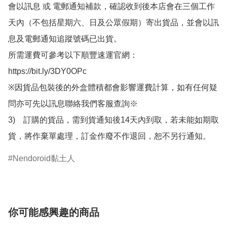
會以訊息 或 電郵通知補款，確認收到後本店會在三個工作
天內（不包括星期六、日及公眾假期）寄出貨品，並會以訊
息及電郵通知追蹤號碼已出貨。

所需運費可參考以下順豐速運官網：

https://bit.ly/3DY0OPc

※因貨品包裝後的外盒體積都會影響運費計算，如有任何疑
問亦可先以訊息聯絡我們客服查詢※

3)　訂購的貨品，需到貨通知後14天內到取，若未能如期取
貨，將作棄單處理，訂金作廢不作退回，恕不另行通知。
Nendoroid黏土人
你可能感興趣的商品