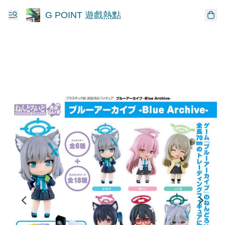
G POINT 遊戲熱點