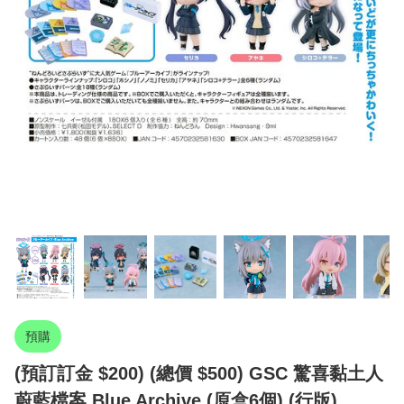
預購
(預訂訂金 $200) (總價 $500) GSC 驚喜黏土人
蔚藍檔案 Blue Archive (原盒6個) (行版)