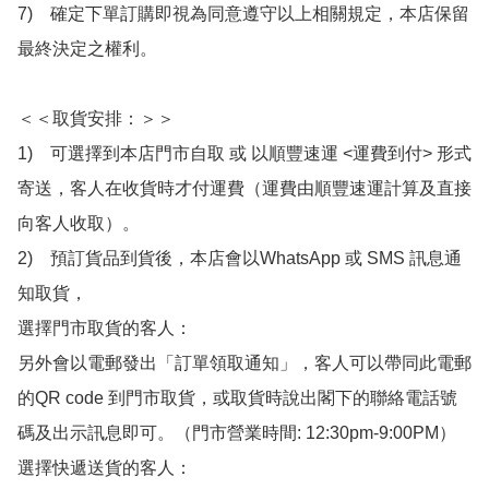
7)　確定下單訂購即視為同意遵守以上相關規定，本店保留
最終決定之權利。

＜＜取貨安排：＞＞

1)　可選擇到本店門市自取 或 以順豐速運 <運費到付> 形式
寄送，客人在收貨時才付運費（運費由順豐速運計算及直接
向客人收取）。

2)　預訂貨品到貨後，本店會以WhatsApp 或 SMS 訊息通
知取貨，

選擇門市取貨的客人：

另外會以電郵發出「訂單領取通知」，客人可以帶同此電郵
的QR code 到門市取貨，或取貨時說出閣下的聯絡電話號
碼及出示訊息即可。（門市營業時間: 12:30pm-9:00PM）

選擇快遞送貨的客人：
