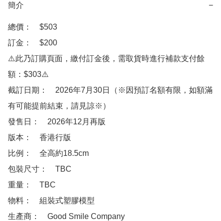
簡介
−
總價：　$503

訂金：　$200

⚠️此乃訂購頁面，繳付訂金後，需取貨時進行補款支付餘
額：$303⚠️

截訂日期：　2026年7月30日（※因預訂名額有限，如額滿
有可能提前結束，請見諒※）

發售日：　2026年12月再版

版本：　香港行版

比例：　全高約18.5cm

包裝尺寸：　TBC

重量：　TBC

物料：　組裝式塑膠模型

生產商：　Good Smile Company
