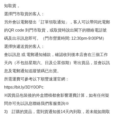
知取貨，

選擇門市取貨的客人：

另外會以電郵發出「訂單領取通知」，客人可以帶同此電郵
的QR code 到門市取貨，或取貨時說出閣下的聯絡電話號
碼及出示訊息即可。（門市營業時間: 12:30pm-9:00PM）

選擇快遞送貨的客人：

會以訊息 或 電郵通知補款，確認收到後本店會在三個工作
天內（不包括星期六、日及公眾假期）寄出貨品，並會以訊
息及電郵通知追蹤號碼已出貨。

所需運費可參考以下順豐速運官網：

https://bit.ly/3DY0OPc

※因貨品包裝後的外盒體積都會影響運費計算，如有任何疑
問亦可先以訊息聯絡我們客服查詢※

3)　訂購的貨品，需到貨通知後14天內到取，若未能如期取