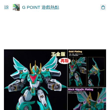
G POINT 遊戲熱點