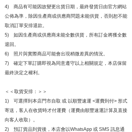
4)　商品有可能因故變更出貨日期，最終發貨日由官方網站
公佈為準，除因生產商或供應商問題未能供貨，否則恕不能
取消訂單安排退款。

5)　如因生產商或供應商未能全數供貨，所有訂金將獲全數
退回。

6)　照片與實際商品可能會出現稍微差異的情況。

7)　確定下單訂購即視為同意遵守以上相關規定，本店保留
最終決定之權利。

＜＜取貨安排：＞＞

1)　可選擇到本店門市自取 或 以順豐速運 <運費到付> 形式
寄送，客人在收貨時才付運費（運費由順豐速運計算及直接
向客人收取）。

2)　預訂貨品到貨後，本店會以WhatsApp 或 SMS 訊息通