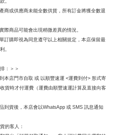
款。

生產商或供應商未能全數供貨，所有訂金將獲全數退
與實際商品可能會出現稍微差異的情況。

下單訂購即視為同意遵守以上相關規定，本店保留最
利。

排：＞＞

擇到本店門市自取 或 以順豐速運 <運費到付> 形式寄
收貨時才付運費（運費由順豐速運計算及直接向客
品到貨後，本店會以WhatsApp 或 SMS 訊息通知
貨的客人：
