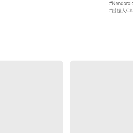
Nendor
鏈鋸人Cha