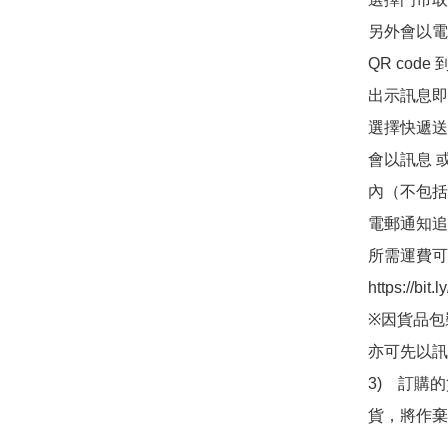
另外會以電
QR co
出示訊息即可
選擇快遞送
會以訊息 
內（不包括
電郵通知追
所需運費可
https://bit
※因貨品包
亦可先以訊
3)　訂購
貨，將作棄