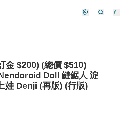
金 $200) (總價 $510)
Nendoroid Doll 鏈鋸人 淀
娃 Denji (再版) (行版)