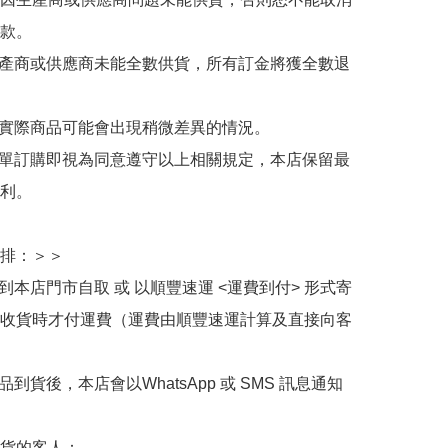
款。

生產商或供應商未能全數供貨，所有訂金將獲全數退
與實際商品可能會出現稍微差異的情況。

下單訂購即視為同意遵守以上相關規定，本店保留最
利。

排：＞＞

擇到本店門市自取 或 以順豐速運 <運費到付> 形式寄
收貨時才付運費（運費由順豐速運計算及直接向客
品到貨後，本店會以WhatsApp 或 SMS 訊息通知
貨的客人：
