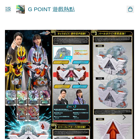
G POINT 遊戲熱點