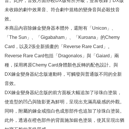
音。此外，音效方面亦較DX版有所升級，豐富收錄了DX版
未收錄的劇中效果音、符合劇中規格的變身音與必殺技音
效。

本商品內容除鍊金變身器本體外，還附有「Unicon」、
「The Sun」、「Gigabaham」、「Kuroana」的Chemy 
Card，以及2張全新插畫的「Reverse Rare Card」。
Reverse Rare Card包括「Dragonalos」與「Gaiard」兩
種，採用將原Chemy Card身體顏色反轉的配色設計。與
DX鍊金變身器紀念版連動時，可觸發與普通版不同的全新
音效。

DX鍊金變身器紀念版的前方面板大幅追加了珍珠白塗裝，
使造型的凹凸與陰影更為鮮明，呈現出充滿高級感的外觀。
同時，附屬的鍊金戒指白色成形部件也追加了珍珠白塗裝。
此外，透過在橙色部件的背面施加銀色塗裝，使其呈現出猶