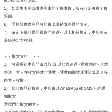
取消訂單安排退款。

5)　如因生產商或供應商未能全數供貨，所有訂金將獲全數
退回。

6)　照片與實際商品可能會出現稍微差異的情況。

7)　確定下單訂購即視為同意遵守以上相關規定，本店保留
最終決定之權利。

＜＜取貨安排：＞＞

1)　可選擇到本店門市自取 或 以順豐速運 <運費到付> 形式
寄送，客人在收貨時才付運費（運費由順豐速運計算及直接
向客人收取）。

2)　預訂貨品到貨後，本店會以WhatsApp 或 SMS 訊息通
知取貨，

選擇門市取貨的客人：
