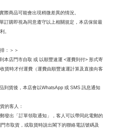
與實際商品可能會出現稍微差異的情況。

下單訂購即視為同意遵守以上相關規定，本店保留最
利。

排：＞＞

擇到本店門市自取 或 以順豐速運 <運費到付> 形式寄
收貨時才付運費（運費由順豐速運計算及直接向客
品到貨後，本店會以WhatsApp 或 SMS 訊息通知
貨的客人：

郵發出「訂單領取通知」，客人可以帶同此電郵的
de 到門市取貨，或取貨時說出閣下的聯絡電話號碼及