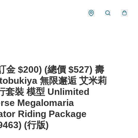
金 $200) (總價 $527) 壽
otobukiya 無限邂逅 艾米莉
套裝 模型 Unlimited
rse Megalomaria
tor Riding Package
9463) (行版)