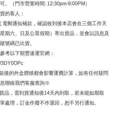
。（門市營業時間: 12:30pm-9:00PM）

貨的客人：

或 電郵通知補款，確認收到後本店會在三個工作天
星期六、日及公眾假期）寄出貨品，並會以訊息及
蹤號碼已出貨。

參考以下順豐速運官網：

.ly/3DY0OPc

裝後的外盒體積都會影響運費計算，如有任何疑問
息聯絡我們客服查詢※

的貨品，需到貨通知後14天內到取，若未能如期取
單處理，訂金作廢不作退回，恕不另行通知。