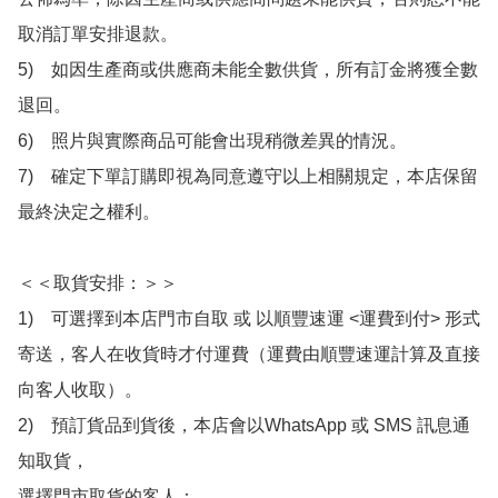
取消訂單安排退款。

5)　如因生產商或供應商未能全數供貨，所有訂金將獲全數
退回。

6)　照片與實際商品可能會出現稍微差異的情況。

7)　確定下單訂購即視為同意遵守以上相關規定，本店保留
最終決定之權利。

＜＜取貨安排：＞＞

1)　可選擇到本店門市自取 或 以順豐速運 <運費到付> 形式
寄送，客人在收貨時才付運費（運費由順豐速運計算及直接
向客人收取）。

2)　預訂貨品到貨後，本店會以WhatsApp 或 SMS 訊息通
知取貨，

選擇門市取貨的客人：
