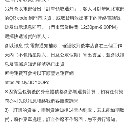
另外會以電郵發出「訂單領取通知」，客人可以帶同此電郵
的QR code 到門市取貨，或取貨時說出閣下的聯絡電話號
碼及出示訊息即可。（門市營業時間: 12:30pm-9:00PM）

選擇快遞送貨的客人：

會以訊息 或 電郵通知補款，確認收到後本店會在三個工作
天內（不包括星期六、日及公眾假期）寄出貨品，並會以訊
息及電郵通知追蹤號碼已出貨。

所需運費可參考以下順豐速運官網：

https://bit.ly/3DY0OPc

※因貨品包裝後的外盒體積都會影響運費計算，如有任何疑
問亦可先以訊息聯絡我們客服查詢※

3)　訂購的貨品，需到貨通知後14天內到取，若未能如期取
貨，將作棄單處理，訂金作廢不作退回，恕不另行通知。