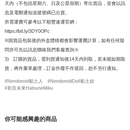
天內（不包括星期六、日及公眾假期）寄出貨品，並會以訊
息及電郵通知追蹤號碼已出貨。

所需運費可參考以下順豐速運官網：

https://bit.ly/3DY0OPc

※因貨品包裝後的外盒體積都會影響運費計算，如有任何疑
問亦可先以訊息聯絡我們客服查詢※

3)　訂購的貨品，需到貨通知後14天內到取，若未能如期取
貨，將作棄單處理，訂金作廢不作退回，恕不另行通知。
Nendoroid黏土人
NendoroidDoll黏土娃
初音未來HatsuneMiku
你可能感興趣的商品