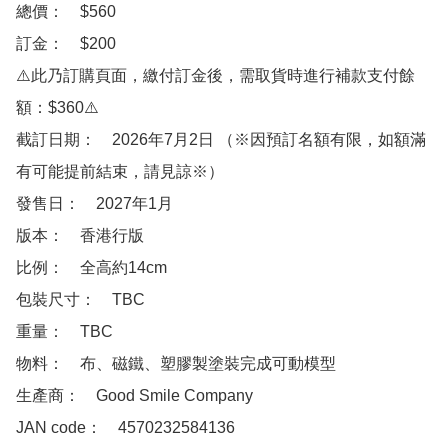
總價：　$560

訂金：　$200　

⚠️此乃訂購頁面，繳付訂金後，需取貨時進行補款支付餘
額：$360⚠️

截訂日期：　2026年7月2日 （※因預訂名額有限，如額滿
有可能提前結束，請見諒※）

發售日：　2027年1月

版本：　香港行版

比例：　全高約14cm

包裝尺寸：　TBC

重量：　TBC

物料：　布、磁鐵、塑膠製塗裝完成可動模型

生產商：　Good Smile Company

JAN code：　4570232584136
