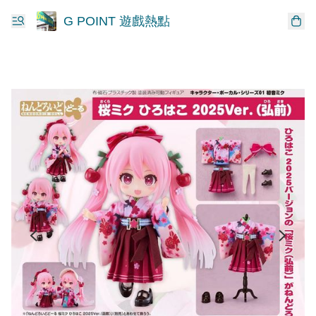
G POINT 遊戲熱點