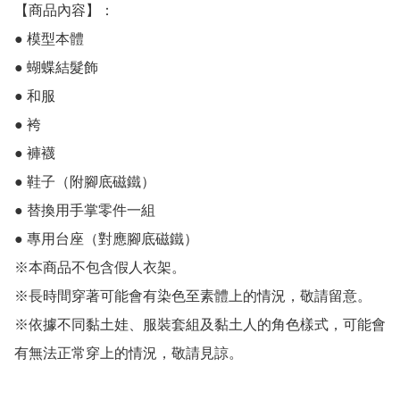
【商品內容】：  　

● 模型本體

● 蝴蝶結髮飾

● 和服

● 袴

● 褲襪

● 鞋子（附腳底磁鐵）

● 替換用手掌零件一組

● 專用台座（對應腳底磁鐵）

※本商品不包含假人衣架。

※長時間穿著可能會有染色至素體上的情況，敬請留意。

※依據不同黏土娃、服裝套組及黏土人的角色樣式，可能會
有無法正常穿上的情況，敬請見諒。
