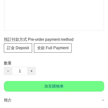
預訂付款方式 Pre-order payment method
訂金 Deposit
全款 Full Payment
數量
−
+
加至購物車
簡介
−