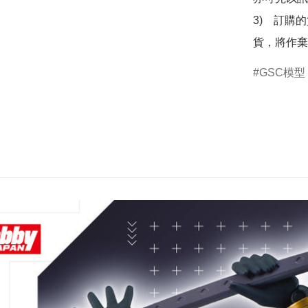
3)　訂購
貨，將作棄
GSC模型