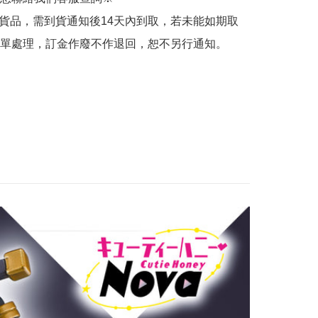
的貨品，需到貨通知後14天內到取，若未能如期取
單處理，訂金作廢不作退回，恕不另行通知。