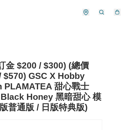
金 $200 / $300) (總價
/ $570) GSC X Hobby
an PLAMATEA 甜心戰士
 Black Honey 黑暗甜心 模
行版普通版 / 日版特典版)