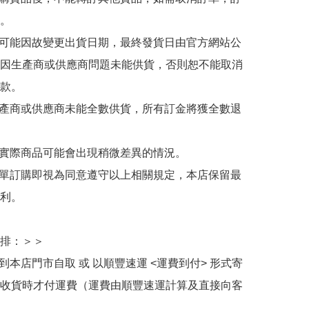
。

有可能因故變更出貨日期，最終發貨日由官方網站公
因生產商或供應商問題未能供貨，否則恕不能取消
款。

生產商或供應商未能全數供貨，所有訂金將獲全數退
與實際商品可能會出現稍微差異的情況。

下單訂購即視為同意遵守以上相關規定，本店保留最
利。

排：＞＞

擇到本店門市自取 或 以順豐速運 <運費到付> 形式寄
收貨時才付運費（運費由順豐速運計算及直接向客