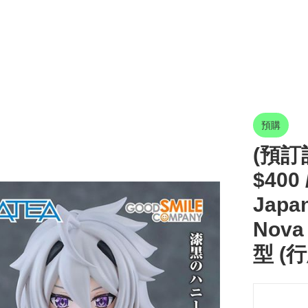
預購
(預訂訂
$400 
Jap
Nova
型 (