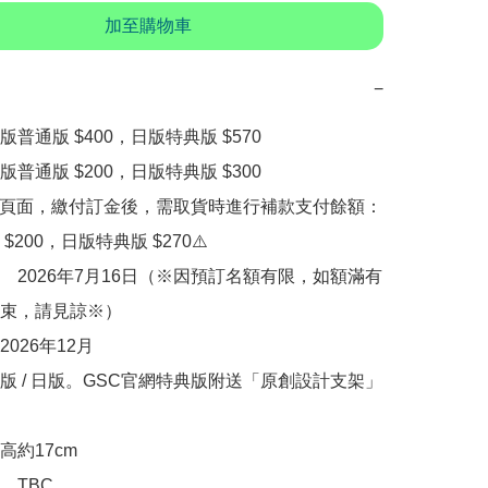
加至購物車
−
普通版 $400，日版特典版 $570

普通版 $200，日版特典版 $300　

購頁面，繳付訂金後，需取貨時進行補款支付餘額：
200，日版特典版 $270⚠️

　2026年7月16日（※因預訂名額有限，如額滿有
束，請見諒※）

026年12月

版 / 日版。GSC官網特典版附送「原創設計支架」
約17cm

TBC
