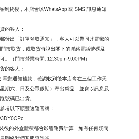
品到貨後，本店會以WhatsApp 或 SMS 訊息通知
貨的客人：

郵發出「訂單領取通知」，客人可以帶同此電郵的
de 到門市取貨，或取貨時說出閣下的聯絡電話號碼及
。（門市營業時間: 12:30pm-9:00PM）

貨的客人：

或 電郵通知補款，確認收到後本店會在三個工作天
星期六、日及公眾假期）寄出貨品，並會以訊息及
蹤號碼已出貨。

參考以下順豐速運官網：

.ly/3DY0OPc

裝後的外盒體積都會影響運費計算，如有任何疑問
息聯絡我們客服查詢※
