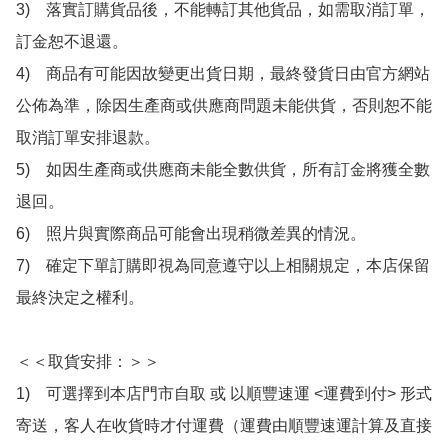
3)　落實訂購貨品後，不能轉訂其他貨品，如需取消訂單，
訂金恕不退還。

4)　商品有可能因故變更出貨日期，最終發貨日由官方網站
公佈為準，除因生產商或供應商問題未能供貨，否則恕不能
取消訂單安排退款。

5)　如因生產商或供應商未能全數供貨，所有訂金將獲全數
退回。

6)　照片與實際商品可能會出現稍微差異的情況。

7)　確定下單訂購即視為同意遵守以上相關規定，本店保留
最終決定之權利。

＜＜取貨安排：＞＞

1)　可選擇到本店門市自取 或 以順豐速運 <運費到付> 形式
寄送，客人在收貨時才付運費（運費由順豐速運計算及直接