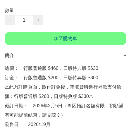
數量
−
+
加至購物車
簡介
−
總價：　行版普通版 $460，日版特典版 $630

訂金：　行版普通版 $200，日版特典版 $300　

⚠️此乃訂購頁面，繳付訂金後，需取貨時進行補款支付餘
額：行版普通版 $260，日版特典版 $330⚠️

截訂日期：　2026年2月5日（※因預訂名額有限，如額滿
有可能提前結束，請見諒※）

發售日：　2026年9月
