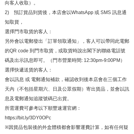
向客人收取）。

2)　預訂貨品到貨後，本店會以WhatsApp 或 SMS 訊息通
知取貨，

選擇門市取貨的客人：

另外會以電郵發出「訂單領取通知」，客人可以帶同此電郵
的QR code 到門市取貨，或取貨時說出閣下的聯絡電話號
碼及出示訊息即可。（門市營業時間: 12:30pm-9:00PM）

選擇快遞送貨的客人：

會以訊息 或 電郵通知補款，確認收到後本店會在三個工作
天內（不包括星期六、日及公眾假期）寄出貨品，並會以訊
息及電郵通知追蹤號碼已出貨。

所需運費可參考以下順豐速運官網：

https://bit.ly/3DY0OPc

※因貨品包裝後的外盒體積都會影響運費計算，如有任何疑