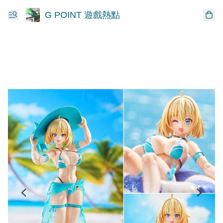
G POINT 遊戲熱點