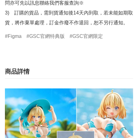
問亦可先以訊息聯絡我們客服查詢※

3)　訂購的貨品，需到貨通知後14天內到取，若未能如期取
貨，將作棄單處理，訂金作廢不作退回，恕不另行通知。
Figma
GSC官網特典版
GSC官網限定
商品詳情