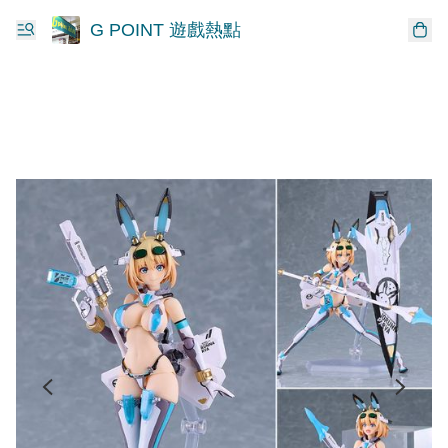
G POINT 遊戲熱點