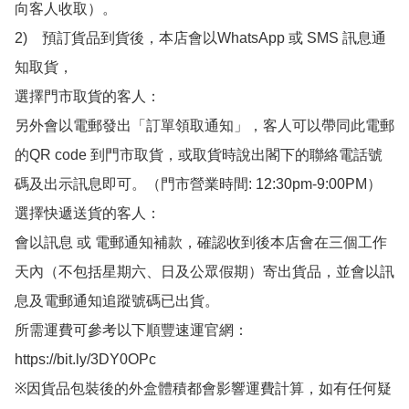
向客人收取）。

2)　預訂貨品到貨後，本店會以WhatsApp 或 SMS 訊息通
知取貨，

選擇門市取貨的客人：

另外會以電郵發出「訂單領取通知」，客人可以帶同此電郵
的QR code 到門市取貨，或取貨時說出閣下的聯絡電話號
碼及出示訊息即可。（門市營業時間: 12:30pm-9:00PM）

選擇快遞送貨的客人：

會以訊息 或 電郵通知補款，確認收到後本店會在三個工作
天內（不包括星期六、日及公眾假期）寄出貨品，並會以訊
息及電郵通知追蹤號碼已出貨。

所需運費可參考以下順豐速運官網：

https://bit.ly/3DY0OPc

※因貨品包裝後的外盒體積都會影響運費計算，如有任何疑