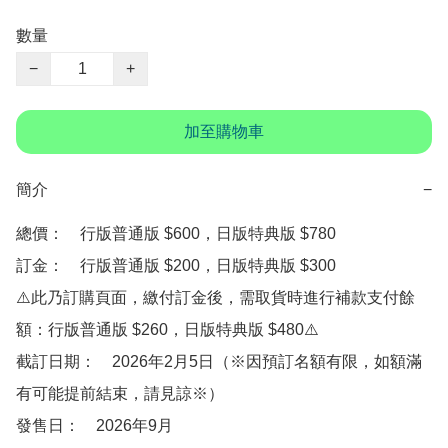
數量
−
+
加至購物車
簡介
−
總價：　行版普通版 $600，日版特典版 $780

訂金：　行版普通版 $200，日版特典版 $300　

⚠️此乃訂購頁面，繳付訂金後，需取貨時進行補款支付餘
額：行版普通版 $260，日版特典版 $480⚠️

截訂日期：　2026年2月5日（※因預訂名額有限，如額滿
有可能提前結束，請見諒※）

發售日：　2026年9月
