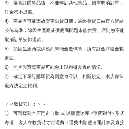
3)　落實訂購貨品後，不能轉訂其他貨品，如需取消訂單，
訂金恕不退還。

4)　商品有可能因故變更出貨日期，最終發貨日由官方網站
公佈為準，除因生產商或供應商問題未能供貨，否則恕不能
取消訂單安排退款。

5)　如因生產商或供應商未能全數供貨，所有訂金將獲全數
退回。

6)　照片與實際商品可能會出現稍微差異的情況。

7)　確定下單訂購即視為同意遵守以上相關規定，本店保留
最終決定之權利。

＜＜取貨安排：＞＞

1)　可選擇到本店門市自取 或 以順豐速運 <運費到付> 形式
寄送，客人在收貨時才付運費（運費由順豐速運計算及直接