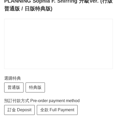
PLANNING Sophia F. Shirring 升級Ver. (行版
普通版 / 日版特典版)
選購特典
普通版
特典版
預訂付款方式 Pre-order payment method
訂金 Deposit
全款 Full Payment