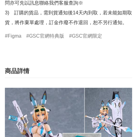
問亦可先以訊息聯絡我們客服查詢※

3)　訂購的貨品，需到貨通知後14天內到取，若未能如期取
貨，將作棄單處理，訂金作廢不作退回，恕不另行通知。
Figma
GSC官網特典版
GSC官網限定
商品詳情