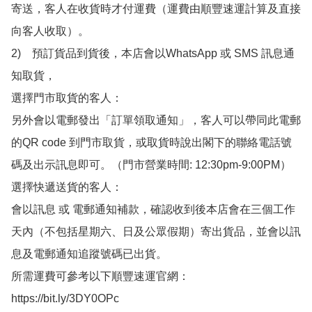
寄送，客人在收貨時才付運費（運費由順豐速運計算及直接
向客人收取）。

2)　預訂貨品到貨後，本店會以WhatsApp 或 SMS 訊息通
知取貨，

選擇門市取貨的客人：

另外會以電郵發出「訂單領取通知」，客人可以帶同此電郵
的QR code 到門市取貨，或取貨時說出閣下的聯絡電話號
碼及出示訊息即可。（門市營業時間: 12:30pm-9:00PM）

選擇快遞送貨的客人：

會以訊息 或 電郵通知補款，確認收到後本店會在三個工作
天內（不包括星期六、日及公眾假期）寄出貨品，並會以訊
息及電郵通知追蹤號碼已出貨。

所需運費可參考以下順豐速運官網：

https://bit.ly/3DY0OPc
