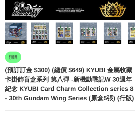
預購
(預訂訂金 $300) (總價 $649) KYUBI 金屬收藏
卡掛飾盲盒系列 第八彈 -新機動戰記W 30週年
紀念 KYUBI Card Charm Collection series 8
- 30th Gundam Wing Series (原盒5張) (行版)