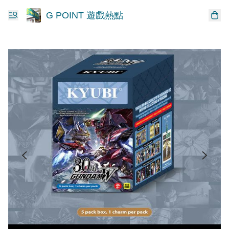
G POINT 遊戲熱點