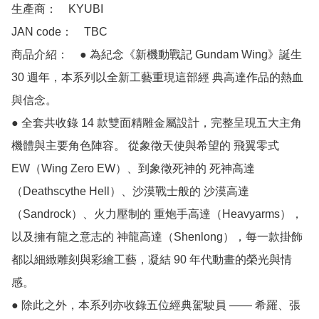
生產商：　KYUBI 

JAN code：　TBC

商品介紹：　● 為紀念《新機動戰記 Gundam Wing》誕生 
30 週年，本系列以全新工藝重現這部經 典高達作品的熱血
與信念。

● 全套共收錄 14 款雙面精雕金屬設計，完整呈現五大主角
機體與主要角色陣容。 從象徵天使與希望的 飛翼零式 
EW（Wing Zero EW）、到象徵死神的 死神高達
（Deathscythe Hell）、沙漠戰士般的 沙漠高達
（Sandrock）、火力壓制的 重炮手高達（Heavyarms），
以及擁有龍之意志的 神龍高達（Shenlong），每一款掛飾
都以細緻雕刻與彩繪工藝，凝結 90 年代動畫的榮光與情
感。

● 除此之外，本系列亦收錄五位經典駕駛員 —— 希羅、張