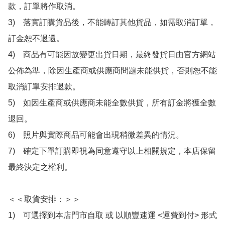
款，訂單將作取消。

3)　落實訂購貨品後，不能轉訂其他貨品，如需取消訂單，
訂金恕不退還。

4)　商品有可能因故變更出貨日期，最終發貨日由官方網站
公佈為準，除因生產商或供應商問題未能供貨，否則恕不能
取消訂單安排退款。

5)　如因生產商或供應商未能全數供貨，所有訂金將獲全數
退回。

6)　照片與實際商品可能會出現稍微差異的情況。

7)　確定下單訂購即視為同意遵守以上相關規定，本店保留
最終決定之權利。

＜＜取貨安排：＞＞

1)　可選擇到本店門市自取 或 以順豐速運 <運費到付> 形式