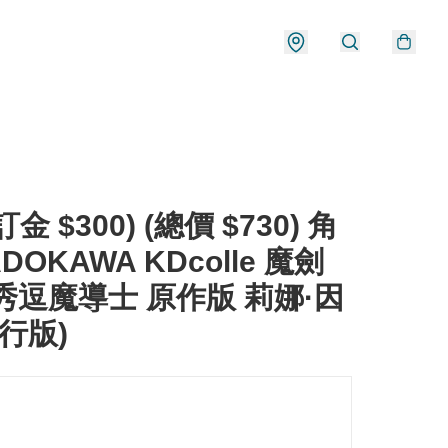
金 $300) (總價 $730) 角
DOKAWA KDcolle 魔劍
秀逗魔導士 原作版 莉娜·因
(行版)