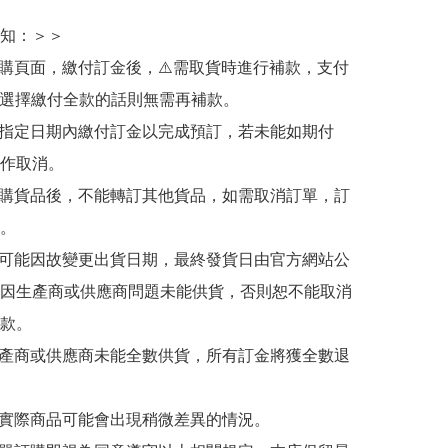
知：＞＞

訂購頁面，繳付訂金後，⚠️需取貨時進行補款，支付
若選擇繳付全款的話則無需再補款。

於指定日期內繳付訂金以完成預訂，若未能如期付
作取消。

訂購貨品後，不能轉訂其他貨品，如需取消訂單，訂
。

有可能因故變更出貨日期，最終發貨日由官方網站公
因生產商或供應商問題未能供貨，否則恕不能取消
款。

生產商或供應商未能全數供貨，所有訂金將獲全數退
與實際商品可能會出現稍微差異的情況。
