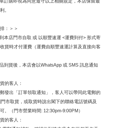
下單訂購即視為同意遵守以上相關規定，本店保留最
利。

排：＞＞

擇到本店門市自取 或 以順豐速運 <運費到付> 形式寄
收貨時才付運費（運費由順豐速運計算及直接向客
品到貨後，本店會以WhatsApp 或 SMS 訊息通知
貨的客人：

郵發出「訂單領取通知」，客人可以帶同此電郵的
de 到門市取貨，或取貨時說出閣下的聯絡電話號碼及
。（門市營業時間: 12:30pm-9:00PM）

貨的客人：
