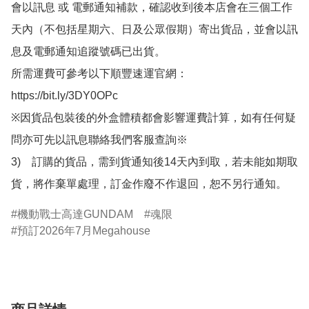
會以訊息 或 電郵通知補款，確認收到後本店會在三個工作
天內（不包括星期六、日及公眾假期）寄出貨品，並會以訊
息及電郵通知追蹤號碼已出貨。

所需運費可參考以下順豐速運官網：

https://bit.ly/3DY0OPc

※因貨品包裝後的外盒體積都會影響運費計算，如有任何疑
問亦可先以訊息聯絡我們客服查詢※

3)　訂購的貨品，需到貨通知後14天內到取，若未能如期取
貨，將作棄單處理，訂金作廢不作退回，恕不另行通知。
機動戰士高達GUNDAM
魂限
預訂2026年7月Megahouse