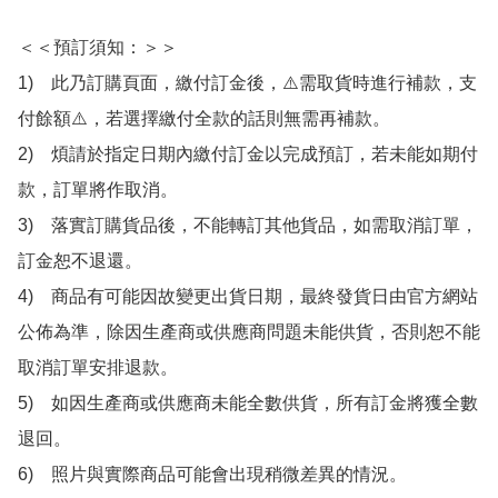
＜＜預訂須知：＞＞

1)　此乃訂購頁面，繳付訂金後，⚠️需取貨時進行補款，支
付餘額⚠️，若選擇繳付全款的話則無需再補款。

2)　煩請於指定日期內繳付訂金以完成預訂，若未能如期付
款，訂單將作取消。

3)　落實訂購貨品後，不能轉訂其他貨品，如需取消訂單，
訂金恕不退還。

4)　商品有可能因故變更出貨日期，最終發貨日由官方網站
公佈為準，除因生產商或供應商問題未能供貨，否則恕不能
取消訂單安排退款。

5)　如因生產商或供應商未能全數供貨，所有訂金將獲全數
退回。

6)　照片與實際商品可能會出現稍微差異的情況。
