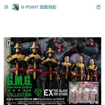
G POINT 遊戲熱點