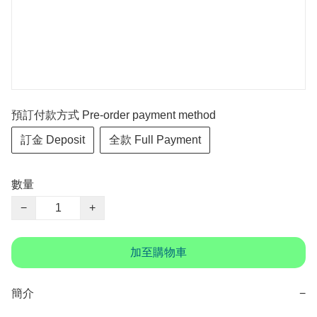
預訂付款方式 Pre-order payment method
訂金 Deposit
全款 Full Payment
數量
−
+
加至購物車
簡介
−