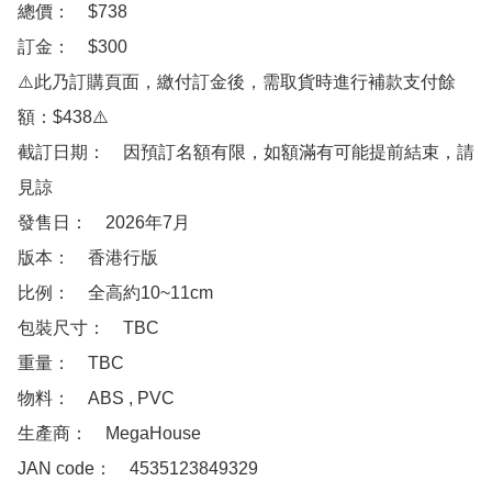
總價：　$738

訂金：　$300　 

⚠️此乃訂購頁面，繳付訂金後，需取貨時進行補款支付餘
額：$438⚠️

截訂日期：　因預訂名額有限，如額滿有可能提前結束，請
見諒

發售日：　2026年7月

版本：　香港行版

比例：　全高約10~11cm

包裝尺寸：　TBC

重量：　TBC

物料：　ABS , PVC

生產商：　MegaHouse

JAN code：　4535123849329
