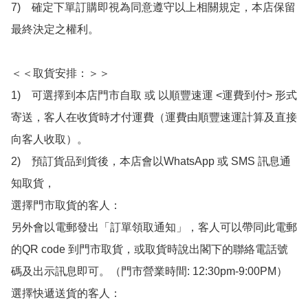
7)　確定下單訂購即視為同意遵守以上相關規定，本店保留
最終決定之權利。

＜＜取貨安排：＞＞

1)　可選擇到本店門市自取 或 以順豐速運 <運費到付> 形式
寄送，客人在收貨時才付運費（運費由順豐速運計算及直接
向客人收取）。

2)　預訂貨品到貨後，本店會以WhatsApp 或 SMS 訊息通
知取貨，

選擇門市取貨的客人：

另外會以電郵發出「訂單領取通知」，客人可以帶同此電郵
的QR code 到門市取貨，或取貨時說出閣下的聯絡電話號
碼及出示訊息即可。（門市營業時間: 12:30pm-9:00PM）

選擇快遞送貨的客人：
