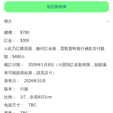
加至購物車
簡介
−
總價：　$780

訂金：　$300

⚠️此乃訂購頁面，繳付訂金後，需取貨時進行補款支付餘
額：$480⚠️

截訂日期：　2026年1月8日（※因預訂名額有限，如額滿
有可能提前結束，請見諒※）

發售日：　2026年10月

版本：　行版

比例：　1/7，全高約21cm

包裝尺寸：　TBC
