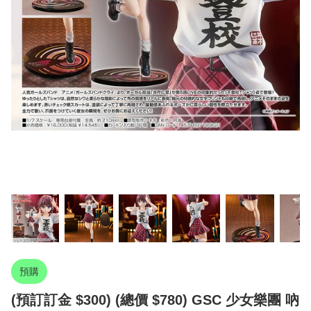
預購
(預訂訂金 $300) (總價 $780) GSC 少女樂團 吶