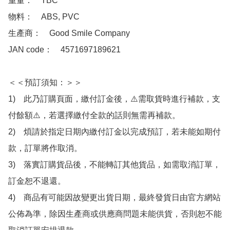
重量：　TBC

物料：　ABS, PVC 

生產商：　Good Smile Company

JAN code：　4571697189621

＜＜預訂須知：＞＞

1)　此乃訂購頁面，繳付訂金後，⚠️需取貨時進行補款，支
付餘額⚠️，若選擇繳付全款的話則無需再補款。

2)　煩請於指定日期內繳付訂金以完成預訂，若未能如期付
款，訂單將作取消。

3)　落實訂購貨品後，不能轉訂其他貨品，如需取消訂單，
訂金恕不退還。

4)　商品有可能因故變更出貨日期，最終發貨日由官方網站
公佈為準，除因生產商或供應商問題未能供貨，否則恕不能