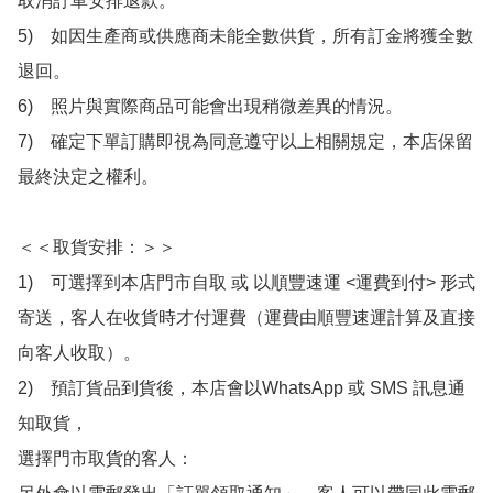
取消訂單安排退款。

5)　如因生產商或供應商未能全數供貨，所有訂金將獲全數
退回。

6)　照片與實際商品可能會出現稍微差異的情況。

7)　確定下單訂購即視為同意遵守以上相關規定，本店保留
最終決定之權利。

＜＜取貨安排：＞＞

1)　可選擇到本店門市自取 或 以順豐速運 <運費到付> 形式
寄送，客人在收貨時才付運費（運費由順豐速運計算及直接
向客人收取）。

2)　預訂貨品到貨後，本店會以WhatsApp 或 SMS 訊息通
知取貨，

選擇門市取貨的客人：
