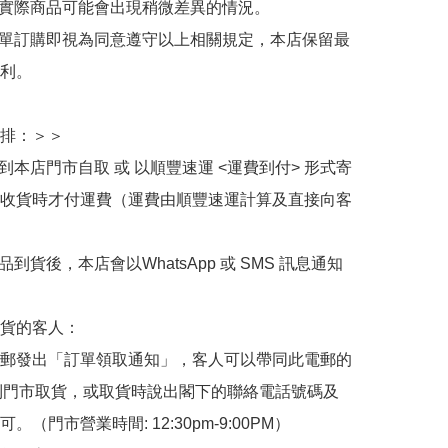
與實際商品可能會出現稍微差異的情況。

下單訂購即視為同意遵守以上相關規定，本店保留最
利。

排：＞＞

擇到本店門市自取 或 以順豐速運 <運費到付> 形式寄
收貨時才付運費（運費由順豐速運計算及直接向客
品到貨後，本店會以WhatsApp 或 SMS 訊息通知
貨的客人：

郵發出「訂單領取通知」，客人可以帶同此電郵的
de 到門市取貨，或取貨時說出閣下的聯絡電話號碼及
。（門市營業時間: 12:30pm-9:00PM）
