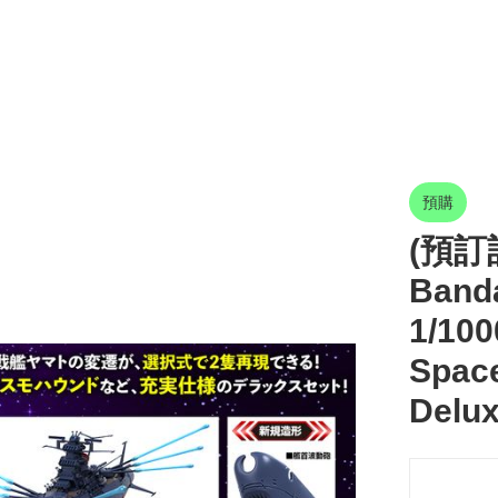
預購
(預訂訂
Ban
1/10
Space
Delux