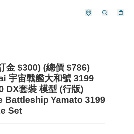
金 $300) (總價 $786)
dai 宇宙戰艦大和號 3199
00 DX套裝 模型 (行版)
 Battleship Yamato 3199
e Set