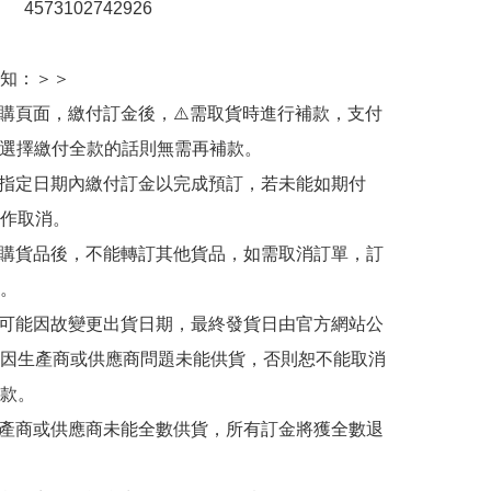
：　4573102742926

知：＞＞

訂購頁面，繳付訂金後，⚠️需取貨時進行補款，支付
若選擇繳付全款的話則無需再補款。

於指定日期內繳付訂金以完成預訂，若未能如期付
作取消。

訂購貨品後，不能轉訂其他貨品，如需取消訂單，訂
。

有可能因故變更出貨日期，最終發貨日由官方網站公
因生產商或供應商問題未能供貨，否則恕不能取消
款。

生產商或供應商未能全數供貨，所有訂金將獲全數退