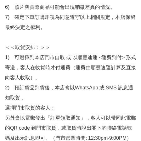
6)　照片與實際商品可能會出現稍微差異的情況。

7)　確定下單訂購即視為同意遵守以上相關規定，本店保留
最終決定之權利。

＜＜取貨安排：＞＞

1)　可選擇到本店門市自取 或 以順豐速運 <運費到付> 形式
寄送，客人在收貨時才付運費（運費由順豐速運計算及直接
向客人收取）。

2)　預訂貨品到貨後，本店會以WhatsApp 或 SMS 訊息通
知取貨，

選擇門市取貨的客人：

另外會以電郵發出「訂單領取通知」，客人可以帶同此電郵
的QR code 到門市取貨，或取貨時說出閣下的聯絡電話號
碼及出示訊息即可。（門市營業時間: 12:30pm-9:00PM）
