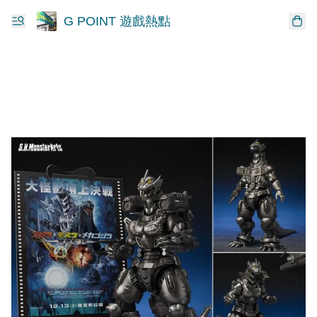
G POINT 遊戲熱點