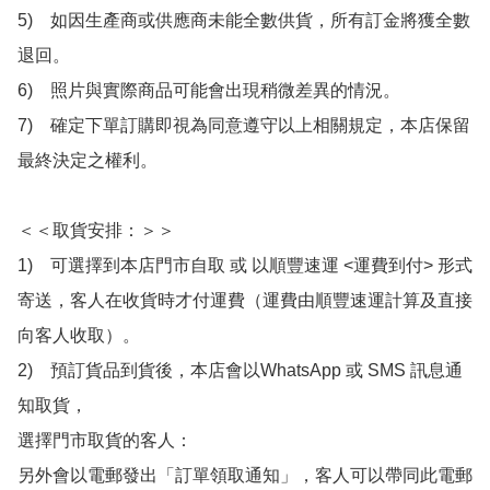
5)　如因生產商或供應商未能全數供貨，所有訂金將獲全數
退回。

6)　照片與實際商品可能會出現稍微差異的情況。

7)　確定下單訂購即視為同意遵守以上相關規定，本店保留
最終決定之權利。

＜＜取貨安排：＞＞

1)　可選擇到本店門市自取 或 以順豐速運 <運費到付> 形式
寄送，客人在收貨時才付運費（運費由順豐速運計算及直接
向客人收取）。

2)　預訂貨品到貨後，本店會以WhatsApp 或 SMS 訊息通
知取貨，

選擇門市取貨的客人：

另外會以電郵發出「訂單領取通知」，客人可以帶同此電郵