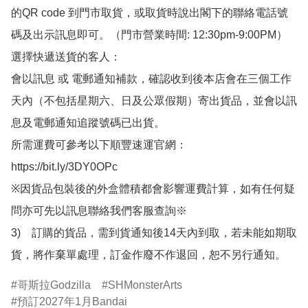
的QR code 到門市取貨，或取貨時說出閣下的聯絡電話號
碼及出示訊息即可。（門市營業時間: 12:30pm-9:00PM）

選擇快遞送貨的客人：

會以訊息 或 電郵通知補款，確認收到後本店會在三個工作
天內（不包括星期六、日及公眾假期）寄出貨品，並會以訊
息及電郵通知追蹤號碼已出貨。

所需運費可參考以下順豐速運官網：

https://bit.ly/3DY0OPc

※因貨品包裝後的外盒體積都會影響運費計算，如有任何疑
問亦可先以訊息聯絡我們客服查詢※

3)　訂購的貨品，需到貨通知後14天內到取，若未能如期取
貨，將作棄單處理，訂金作廢不作退回，恕不另行通知。
哥斯拉Godzilla
SHMonsterArts
預訂2027年1月Bandai