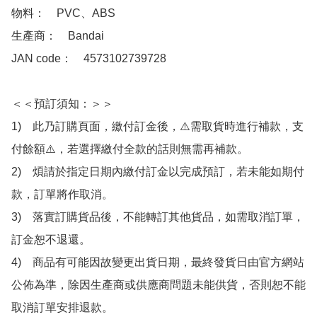
物料：　PVC、ABS

生產商：　Bandai

JAN code：　4573102739728 

＜＜預訂須知：＞＞

1)　此乃訂購頁面，繳付訂金後，⚠️需取貨時進行補款，支
付餘額⚠️，若選擇繳付全款的話則無需再補款。

2)　煩請於指定日期內繳付訂金以完成預訂，若未能如期付
款，訂單將作取消。

3)　落實訂購貨品後，不能轉訂其他貨品，如需取消訂單，
訂金恕不退還。

4)　商品有可能因故變更出貨日期，最終發貨日由官方網站
公佈為準，除因生產商或供應商問題未能供貨，否則恕不能
取消訂單安排退款。
