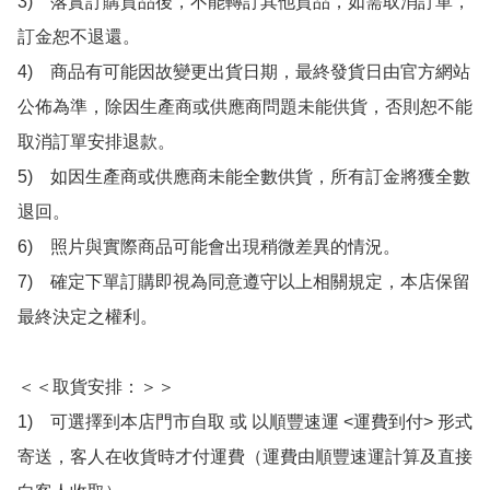
3)　落實訂購貨品後，不能轉訂其他貨品，如需取消訂單，
訂金恕不退還。

4)　商品有可能因故變更出貨日期，最終發貨日由官方網站
公佈為準，除因生產商或供應商問題未能供貨，否則恕不能
取消訂單安排退款。

5)　如因生產商或供應商未能全數供貨，所有訂金將獲全數
退回。

6)　照片與實際商品可能會出現稍微差異的情況。

7)　確定下單訂購即視為同意遵守以上相關規定，本店保留
最終決定之權利。

＜＜取貨安排：＞＞

1)　可選擇到本店門市自取 或 以順豐速運 <運費到付> 形式
寄送，客人在收貨時才付運費（運費由順豐速運計算及直接