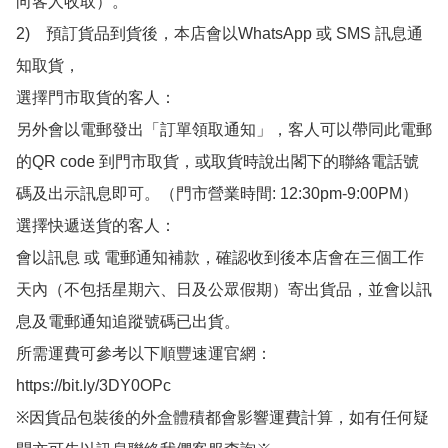
向客人收取）。

2)　預訂貨品到貨後，本店會以WhatsApp 或 SMS 訊息通
知取貨，

選擇門市取貨的客人：

另外會以電郵發出「訂單領取通知」，客人可以帶同此電郵
的QR code 到門市取貨，或取貨時說出閣下的聯絡電話號
碼及出示訊息即可。（門市營業時間: 12:30pm-9:00PM）

選擇快遞送貨的客人：

會以訊息 或 電郵通知補款，確認收到後本店會在三個工作
天內（不包括星期六、日及公眾假期）寄出貨品，並會以訊
息及電郵通知追蹤號碼已出貨。

所需運費可參考以下順豐速運官網：

https://bit.ly/3DY0OPc

※因貨品包裝後的外盒體積都會影響運費計算，如有任何疑