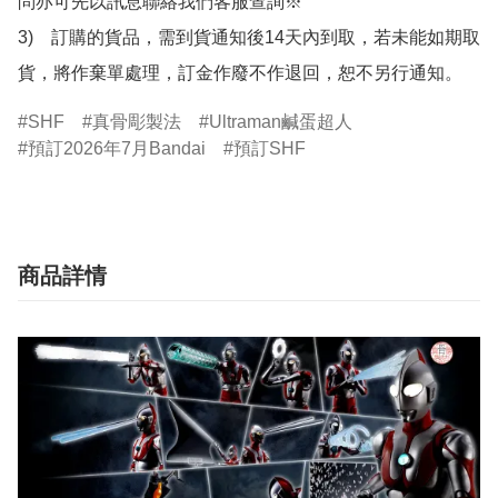
問亦可先以訊息聯絡我們客服查詢※

3)　訂購的貨品，需到貨通知後14天內到取，若未能如期取
貨，將作棄單處理，訂金作廢不作退回，恕不另行通知。
SHF
真骨彫製法
Ultraman鹹蛋超人
預訂2026年7月Bandai
預訂SHF
商品詳情