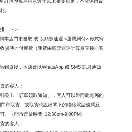
下單訂購即視為同意遵守以上相關規定，本店保留最
利。

排：＞＞

擇到本店門市自取 或 以順豐速運 <運費到付> 形式寄
收貨時才付運費（運費由順豐速運計算及直接向客
品到貨後，本店會以WhatsApp 或 SMS 訊息通知
貨的客人：

郵發出「訂單領取通知」，客人可以帶同此電郵的
de 到門市取貨，或取貨時說出閣下的聯絡電話號碼及
。（門市營業時間: 12:30pm-9:00PM）

貨的客人：
