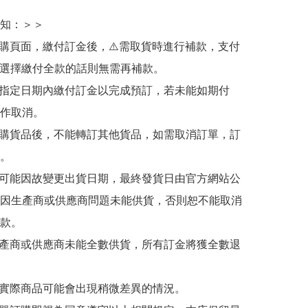
知：＞＞

訂購頁面，繳付訂金後，⚠️需取貨時進行補款，支付
若選擇繳付全款的話則無需再補款。

於指定日期內繳付訂金以完成預訂，若未能如期付
作取消。

訂購貨品後，不能轉訂其他貨品，如需取消訂單，訂
。

有可能因故變更出貨日期，最終發貨日由官方網站公
因生產商或供應商問題未能供貨，否則恕不能取消
款。

生產商或供應商未能全數供貨，所有訂金將獲全數退
與實際商品可能會出現稍微差異的情況。
