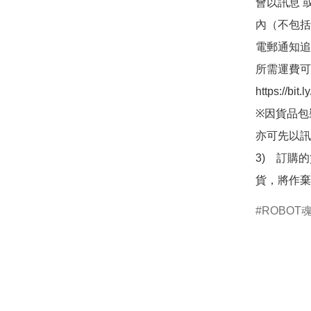
會以訊息 
內（不包括
電郵通知追
所需運費可
https://bit
※因貨品包
亦可先以訊
3)　訂購
貨，將作棄
ROBOT