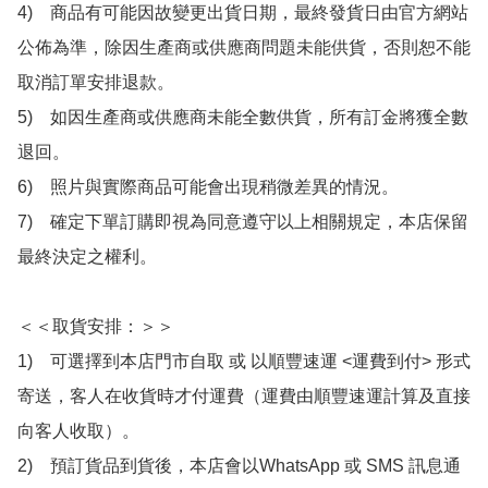
4)　商品有可能因故變更出貨日期，最終發貨日由官方網站
公佈為準，除因生產商或供應商問題未能供貨，否則恕不能
取消訂單安排退款。

5)　如因生產商或供應商未能全數供貨，所有訂金將獲全數
退回。

6)　照片與實際商品可能會出現稍微差異的情況。

7)　確定下單訂購即視為同意遵守以上相關規定，本店保留
最終決定之權利。

＜＜取貨安排：＞＞

1)　可選擇到本店門市自取 或 以順豐速運 <運費到付> 形式
寄送，客人在收貨時才付運費（運費由順豐速運計算及直接
向客人收取）。

2)　預訂貨品到貨後，本店會以WhatsApp 或 SMS 訊息通