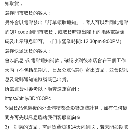
知取貨，

選擇門市取貨的客人：

另外會以電郵發出「訂單領取通知」，客人可以帶同此電郵
的QR code 到門市取貨，或取貨時說出閣下的聯絡電話號
碼及出示訊息即可。（門市營業時間: 12:30pm-9:00PM）

選擇快遞送貨的客人：

會以訊息 或 電郵通知補款，確認收到後本店會在三個工作
天內（不包括星期六、日及公眾假期）寄出貨品，並會以訊
息及電郵通知追蹤號碼已出貨。

所需運費可參考以下順豐速運官網：

https://bit.ly/3DY0OPc

※因貨品包裝後的外盒體積都會影響運費計算，如有任何疑
問亦可先以訊息聯絡我們客服查詢※

3)　訂購的貨品，需到貨通知後14天內到取，若未能如期取