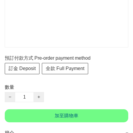
預訂付款方式 Pre-order payment method
訂金 Deposit
全款 Full Payment
數量
−
+
加至購物車
簡介
−