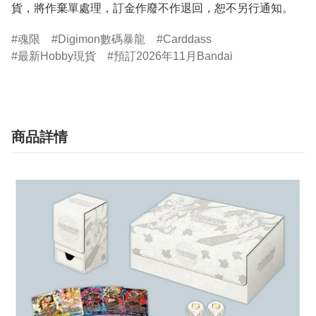
貨，將作棄單處理，訂金作廢不作退回，恕不另行通知。
魂限
Digimon數碼暴龍
Carddass
最新Hobby現貨
預訂2026年11月Bandai
商品詳情