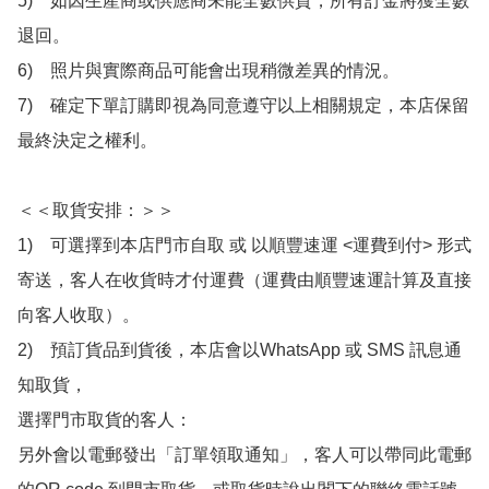
5)　如因生產商或供應商未能全數供貨，所有訂金將獲全數
退回。

6)　照片與實際商品可能會出現稍微差異的情況。

7)　確定下單訂購即視為同意遵守以上相關規定，本店保留
最終決定之權利。

＜＜取貨安排：＞＞

1)　可選擇到本店門市自取 或 以順豐速運 <運費到付> 形式
寄送，客人在收貨時才付運費（運費由順豐速運計算及直接
向客人收取）。

2)　預訂貨品到貨後，本店會以WhatsApp 或 SMS 訊息通
知取貨，

選擇門市取貨的客人：

另外會以電郵發出「訂單領取通知」，客人可以帶同此電郵