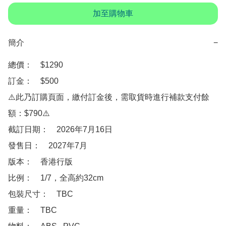
加至購物車
簡介
−
總價：　$1290

訂金：　$500　

⚠️此乃訂購頁面，繳付訂金後，需取貨時進行補款支付餘
額：$790⚠️

截訂日期：　2026年7月16日

發售日：　2027年7月

版本：　香港行版

比例：　1/7，全高約32cm

包裝尺寸：　TBC

重量：　TBC
