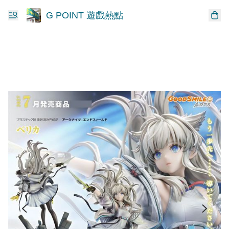
G POINT 遊戲熱點