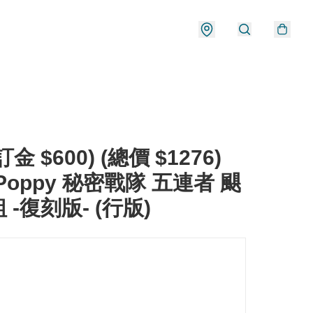
金 $600) (總價 $1276)
x Poppy 秘密戰隊 五連者 颶
 -復刻版- (行版)