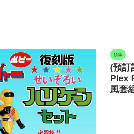
預購
(預訂訂
Ple
風套組