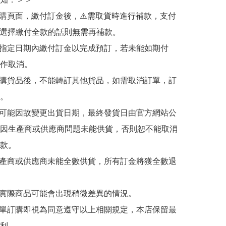
訂購頁面，繳付訂金後，⚠️需取貨時進行補款，支付
若選擇繳付全款的話則無需再補款。

於指定日期內繳付訂金以完成預訂，若未能如期付
作取消。

訂購貨品後，不能轉訂其他貨品，如需取消訂單，訂
。

有可能因故變更出貨日期，最終發貨日由官方網站公
因生產商或供應商問題未能供貨，否則恕不能取消
款。

生產商或供應商未能全數供貨，所有訂金將獲全數退
與實際商品可能會出現稍微差異的情況。

下單訂購即視為同意遵守以上相關規定，本店保留最
利。
