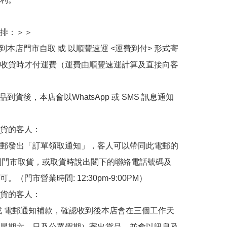
排：＞＞

擇到本店門市自取 或 以順豐速運 <運費到付> 形式寄
收貨時才付運費（運費由順豐速運計算及直接向客
品到貨後，本店會以WhatsApp 或 SMS 訊息通知
貨的客人：

郵發出「訂單領取通知」，客人可以帶同此電郵的
de 到門市取貨，或取貨時說出閣下的聯絡電話號碼及
。（門市營業時間: 12:30pm-9:00PM）

貨的客人：

或 電郵通知補款，確認收到後本店會在三個工作天
星期六、日及公眾假期）寄出貨品，並會以訊息及