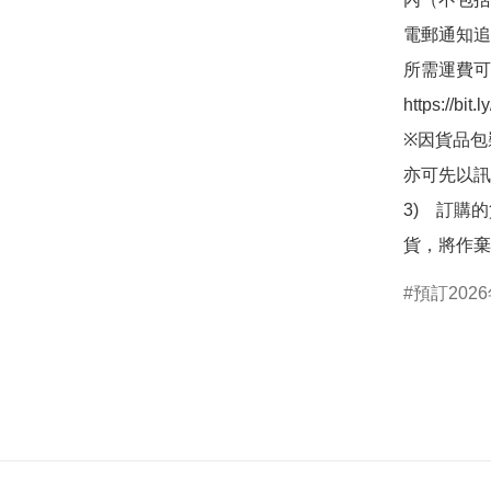
電郵通知追
所需運費可
https://bit
※因貨品包
亦可先以訊
3)　訂購
貨，將作棄
預訂2026