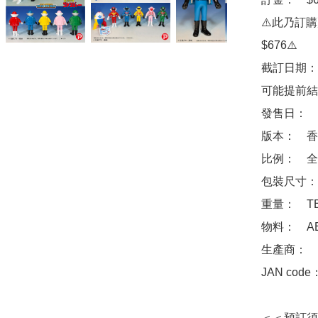
⚠️此乃訂
$676⚠️

截訂日期：
可能提前結
發售日：　2
版本：　香
比例：　全高
包裝尺寸：　
重量：　TB
物料：　ABS 
生產商：　Ba
JAN code：
＜＜預訂須