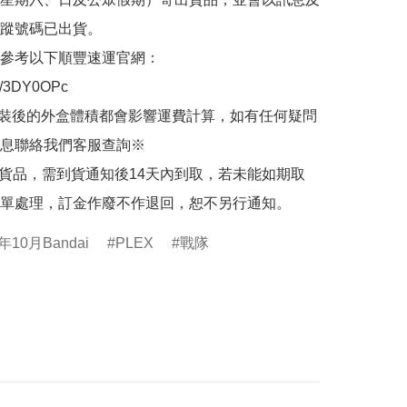
蹤號碼已出貨。

參考以下順豐速運官網：

.ly/3DY0OPc

裝後的外盒體積都會影響運費計算，如有任何疑問
息聯絡我們客服查詢※

的貨品，需到貨通知後14天內到取，若未能如期取
單處理，訂金作廢不作退回，恕不另行通知。
年10月Bandai
PLEX
戰隊