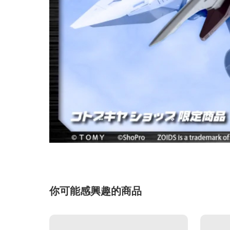
你可能感興趣的商品