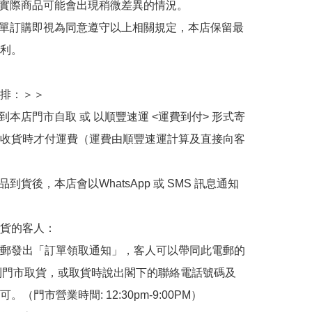
與實際商品可能會出現稍微差異的情況。

下單訂購即視為同意遵守以上相關規定，本店保留最
利。

排：＞＞

擇到本店門市自取 或 以順豐速運 <運費到付> 形式寄
收貨時才付運費（運費由順豐速運計算及直接向客
品到貨後，本店會以WhatsApp 或 SMS 訊息通知
貨的客人：

郵發出「訂單領取通知」，客人可以帶同此電郵的
de 到門市取貨，或取貨時說出閣下的聯絡電話號碼及
。（門市營業時間: 12:30pm-9:00PM）
