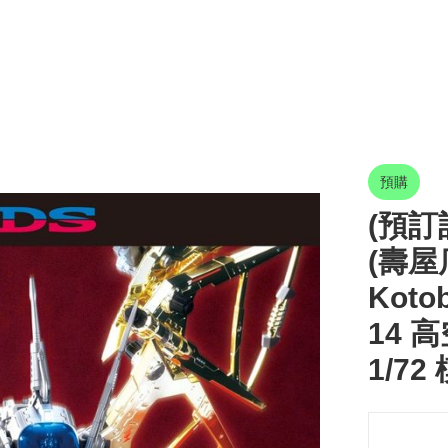
預購
(預訂訂
(壽屋
Koto
14 高
1/72