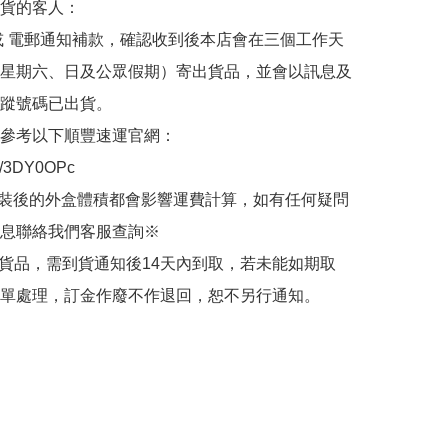
貨的客人：

或 電郵通知補款，確認收到後本店會在三個工作天
星期六、日及公眾假期）寄出貨品，並會以訊息及
蹤號碼已出貨。

參考以下順豐速運官網：

.ly/3DY0OPc

裝後的外盒體積都會影響運費計算，如有任何疑問
息聯絡我們客服查詢※

的貨品，需到貨通知後14天內到取，若未能如期取
單處理，訂金作廢不作退回，恕不另行通知。