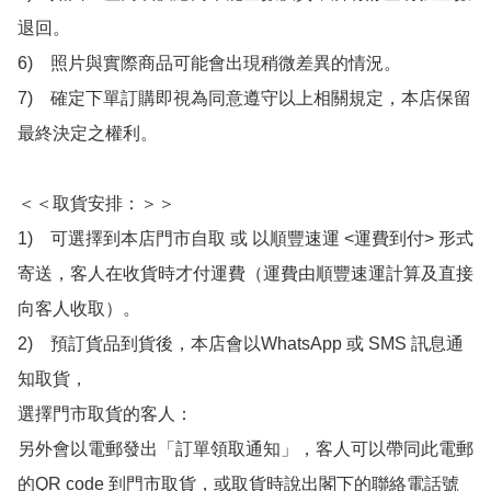
退回。

6)　照片與實際商品可能會出現稍微差異的情況。

7)　確定下單訂購即視為同意遵守以上相關規定，本店保留
最終決定之權利。

＜＜取貨安排：＞＞

1)　可選擇到本店門市自取 或 以順豐速運 <運費到付> 形式
寄送，客人在收貨時才付運費（運費由順豐速運計算及直接
向客人收取）。

2)　預訂貨品到貨後，本店會以WhatsApp 或 SMS 訊息通
知取貨，

選擇門市取貨的客人：

另外會以電郵發出「訂單領取通知」，客人可以帶同此電郵
的QR code 到門市取貨，或取貨時說出閣下的聯絡電話號