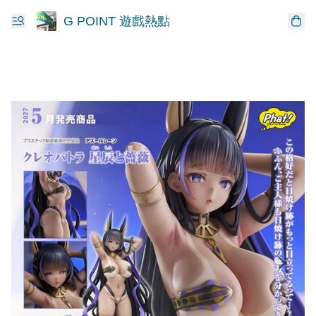
G POINT 遊戲熱點